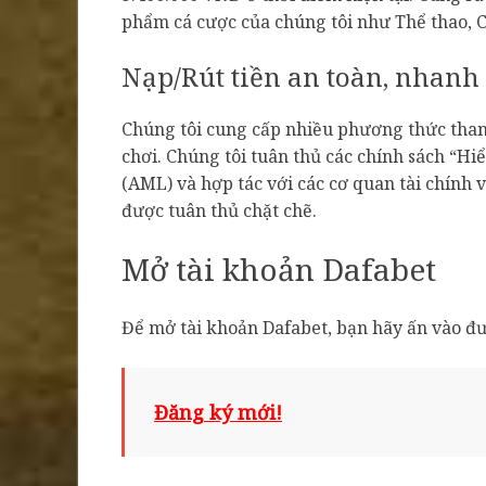
phẩm cá cược của chúng tôi như Thể thao, Ca
Nạp/Rút tiền an toàn, nhanh
Chúng tôi cung cấp nhiều phương thức than
chơi. Chúng tôi tuân thủ các chính sách “Hi
(AML) và hợp tác với các cơ quan tài chính 
được tuân thủ chặt chẽ.
Mở tài khoản Dafabet
Để mở tài khoản Dafabet, bạn hãy ấn vào đ
Đăng ký mới!