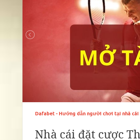
Dafabet - Hướng dẫn người chơi tại nhà cái
Nhà cái đặt cược Th