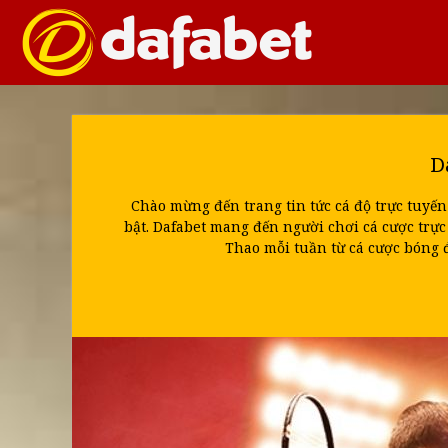
D
Chào mừng đến trang tin tức cá độ trực tuyến 
bật. Dafabet mang đến người chơi cá cược trực 
Thao mỗi tuần từ cá cược bóng đ