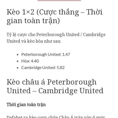
Kèo 1×2 (Cược thắng – Thời
gian toàn trận)
Tỷ lệ cược cho Peterborough United / Cambridge
United và kèo hòa như sau:
Peterborough United: 1.47
Hòa: 4.40
Cambridge United: 5.82
Kèo châu á Peterborough
United – Cambridge United
Thời gian toàn trận
Dafabet ra kèo cược chấp Châu Á trận này ở mức