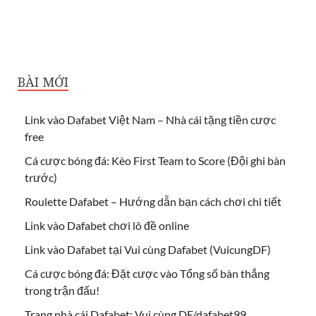
BÀI MỚI
Link vào Dafabet Việt Nam – Nhà cái tặng tiền cược
free
Cá cược bóng đá: Kèo First Team to Score (Đội ghi bàn
trước)
Roulette Dafabet – Hướng dẫn bạn cách chơi chi tiết
Link vào Dafabet chơi lô đề online
Link vào Dafabet tại Vui cùng Dafabet (VuicungDF)
Cá cược bóng đá: Đặt cược vào Tổng số bàn thắng
trong trận đấu!
Trang nhà cái Dafabet: Vui cùng DF/dafabet99