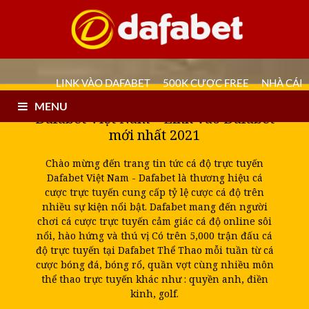
LINK VÀO DAFABET
500K CƯỢC FREE
NHÀ CÁI
MENU
Dafabet Việt Nam – Link vào Dafabet
mới nhất 2021
Chào mừng đến trang tin tức cá độ trực tuyến
Dafabet Việt Nam - Dafabet là thương hiệu cá
cược trực tuyến cung cấp tỷ lệ cược cá độ trên
nhiều sự kiện nổi bật. Dafabet mang đến người
chơi cá cược trực tuyến cảm giác cá độ online sôi
nổi, hào hứng và thú vị Có trên 5,000 trận đấu cá
độ trực tuyến tại Dafabet Thể Thao mỗi tuần từ cá
cược bóng đá, bóng rổ, quần vợt cùng nhiều môn
thể thao trực tuyến khác như : quyền anh, điền
kinh, golf.