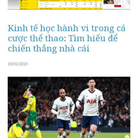
Kinh tế học hành vi trong cá
cược thể thao: Tìm hiểu để
chiến thắng nhà cái
18/05/2020