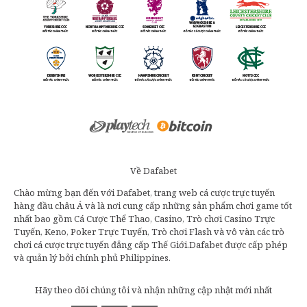
Về Dafabet
Chào mừng bạn đến với Dafabet, trang web cá cược trực tuyến
hàng đầu châu Á và là nơi cung cấp những sản phẩm chơi game tốt
nhất bao gồm Cá Cược Thể Thao, Casino, Trò chơi Casino Trực
Tuyến, Keno, Poker Trực Tuyến, Trò chơi Flash và vô vàn các trò
chơi cá cược trực tuyến đẳng cấp Thế Giới.Dafabet được cấp phép
và quản lý bởi chính phủ Philippines.
Hãy theo dõi chúng tôi và nhận những cập nhật mới nhất