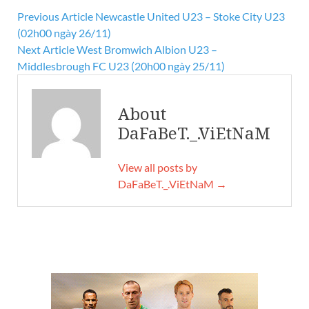
Previous Article
Newcastle United U23 – Stoke City U23
(02h00 ngày 26/11)
Next Article
West Bromwich Albion U23 –
Middlesbrough FC U23 (20h00 ngày 25/11)
About
DaFaBeT._.ViEtNaM
View all posts by
DaFaBeT._.ViEtNaM →