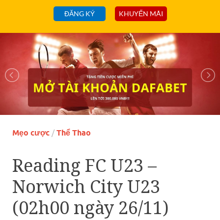
ĐĂNG KÝ
KHUYẾN MÃI
Mẹo cược
/
Thể Thao
Reading FC U23 –
Norwich City U23
(02h00 ngày 26/11)