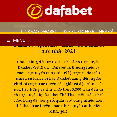
LINK VÀO DAFABET
500K CƯỢC FREE
NHÀ CÁI
MENU
Dafabet Việt Nam – Link vào Dafabet
mới nhất 2021
Chào mừng đến trang tin tức cá độ trực tuyến
Dafabet Việt Nam - Dafabet là thương hiệu cá
cược trực tuyến cung cấp tỷ lệ cược cá độ trên
nhiều sự kiện nổi bật. Dafabet mang đến người
chơi cá cược trực tuyến cảm giác cá độ online sôi
nổi, hào hứng và thú vị Có trên 5,000 trận đấu cá
độ trực tuyến tại Dafabet Thể Thao mỗi tuần từ cá
cược bóng đá, bóng rổ, quần vợt cùng nhiều môn
thể thao trực tuyến khác như : quyền anh, điền
kinh, golf.