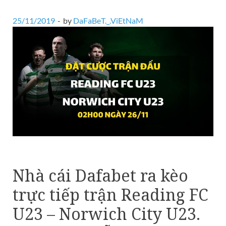
25/11/2019
-
by
DaFaBeT._.ViEtNaM
Nhà cái Dafabet ra kèo
trực tiếp trận Reading FC
U23 – Norwich City U23.