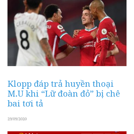
Klopp đáp trả huyền thoại
M.U khi “Lữ đoàn đỏ” bị chê
bai tơi tả
29/09/2020