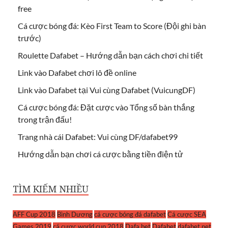
free
Cá cược bóng đá: Kèo First Team to Score (Đội ghi bàn
trước)
Roulette Dafabet – Hướng dẫn bạn cách chơi chi tiết
Link vào Dafabet chơi lô đề online
Link vào Dafabet tại Vui cùng Dafabet (VuicungDF)
Cá cược bóng đá: Đặt cược vào Tổng số bàn thắng
trong trận đấu!
Trang nhà cái Dafabet: Vui cùng DF/dafabet99
Hướng dẫn bạn chơi cá cược bằng tiền điện tử
TÌM KIẾM NHIỀU
AFF Cup 2018
Bình Dương
cá cược bóng đá dafabet
Cá cược SEA
Games 2019
cá cược world cup 2018
Dafa bet
Dafabet
dafabet.net