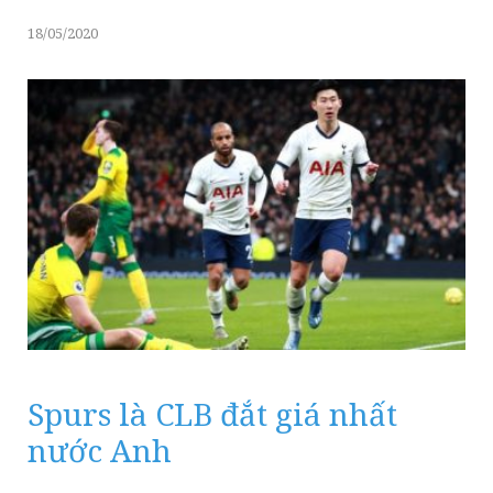
18/05/2020
Spurs là CLB đắt giá nhất
nước Anh