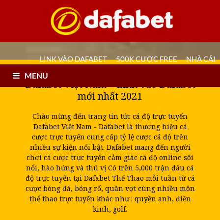
LINK VÀO DAFABET
500K CƯỢC FREE
NHÀ CÁI
MENU
Dafabet Việt Nam – Link vào Dafabet
mới nhất 2021
Chào mừng đến trang tin tức cá độ trực tuyến
Dafabet Việt Nam - Dafabet là thương hiệu cá
cược trực tuyến cung cấp tỷ lệ cược cá độ trên
nhiều sự kiện nổi bật. Dafabet mang đến người
chơi cá cược trực tuyến cảm giác cá độ online sôi
nổi, hào hứng và thú vị Có trên 5,000 trận đấu cá
độ trực tuyến tại Dafabet Thể Thao mỗi tuần từ cá
cược bóng đá, bóng rổ, quần vợt cùng nhiều môn
thể thao trực tuyến khác như : quyền anh, điền
kinh, golf.