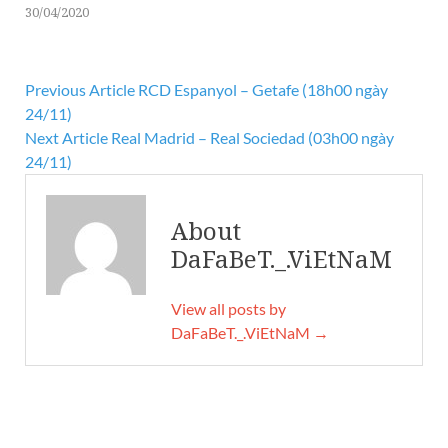
30/04/2020
Previous Article
RCD Espanyol – Getafe (18h00 ngày
24/11)
Next Article
Real Madrid – Real Sociedad (03h00 ngày
24/11)
About
DaFaBeT._.ViEtNaM
View all posts by
DaFaBeT._.ViEtNaM →