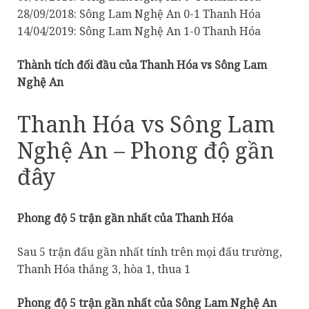
28/09/2018: Sông Lam Nghệ An 0-1 Thanh Hóa
14/04/2019: Sông Lam Nghệ An 1-0 Thanh Hóa
Thành tích đối đầu của Thanh Hóa vs Sông Lam
Nghệ An
Thanh Hóa vs Sông Lam
Nghệ An – Phong độ gần
đây
Phong độ 5 trận gần nhất của Thanh Hóa
Sau 5 trận đấu gần nhất tính trên mọi đấu trường,
Thanh Hóa thắng 3, hòa 1, thua 1
Phong độ 5 trận gần nhất của Sông Lam Nghệ An