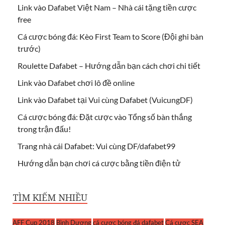
Link vào Dafabet Việt Nam – Nhà cái tặng tiền cược
free
Cá cược bóng đá: Kèo First Team to Score (Đội ghi bàn
trước)
Roulette Dafabet – Hướng dẫn bạn cách chơi chi tiết
Link vào Dafabet chơi lô đề online
Link vào Dafabet tại Vui cùng Dafabet (VuicungDF)
Cá cược bóng đá: Đặt cược vào Tổng số bàn thắng
trong trận đấu!
Trang nhà cái Dafabet: Vui cùng DF/dafabet99
Hướng dẫn bạn chơi cá cược bằng tiền điện tử
TÌM KIẾM NHIỀU
AFF Cup 2018
Bình Dương
cá cược bóng đá dafabet
Cá cược SEA