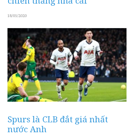
chiến thắng nhà cái
18/05/2020
Spurs là CLB đắt giá nhất
nước Anh