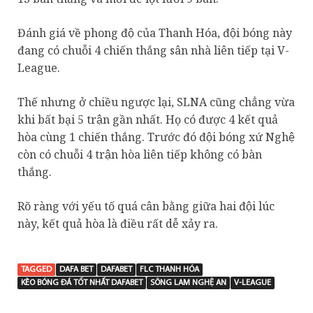
Đánh giá về phong độ của Thanh Hóa, đội bóng này
đang có chuỗi 4 chiến thắng sân nhà liên tiếp tại V-
League.
Thế nhưng ở chiều ngược lại, SLNA cũng chẳng vừa
khi bất bại 5 trận gần nhất. Họ có được 4 kết quả
hòa cùng 1 chiến thắng. Trước đó đội bóng xứ Nghệ
còn có chuỗi 4 trận hòa liên tiếp không có bàn
thắng.
Rõ ràng với yếu tố quá cân bằng giữa hai đội lúc
này, kết quả hòa là điều rất dễ xảy ra.
TAGGED
DAFA BET
DAFABET
FLC THANH HÓA
KÈO BÓNG ĐÁ TỐT NHẤT DAFABET
SÔNG LAM NGHỆ AN
V-LEAGUE