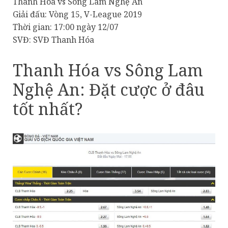
Thanh Hóa vs Sông Lam Nghệ An
Giải đấu: Vòng 15, V-League 2019
Thời gian: 17:00 ngày 12/07
SVĐ: SVĐ Thanh Hóa
Thanh Hóa vs Sông Lam
Nghệ An: Đặt cược ở đâu
tốt nhất?