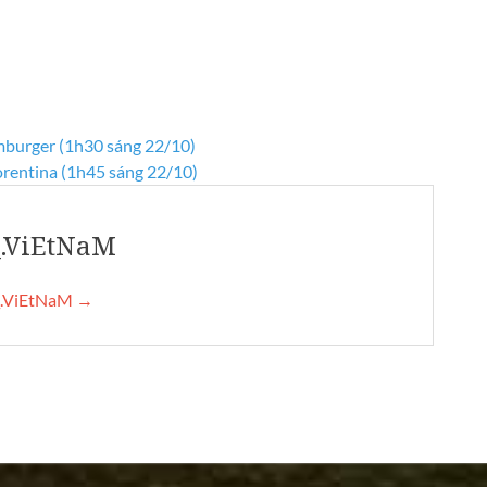
amburger (1h30 sáng 22/10)
iorentina (1h45 sáng 22/10)
_.ViEtNaM
._.ViEtNaM →