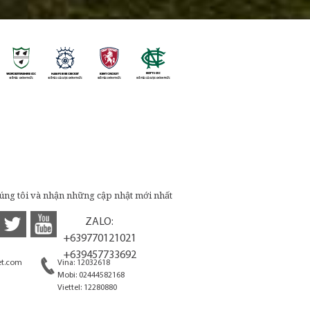
úng tôi và nhận những cập nhật mới nhất
ZALO:
+639770121021
+639457733692
et.com
Vina: 12032618
Mobi: 02444582168
Viettel: 12280880