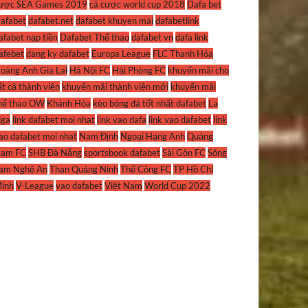
ược SEA Games 2019
cá cược world cup 2018
Dafa bet
afabet
dafabet.net
dafabet khuyen mai
dafabetlink
afabet nạp tiền
Dafabet Thể thao
dafabet vn
dafa link
afebet
dang ky dafabet
Europa League
FLC Thanh Hóa
oàng Anh Gia Lai
Hà Nội FC
Hải Phòng FC
khuyến mãi cho
ất cả thành viên
khuyến mãi thành viên mới
khuyến mãi
hể thao OW
Khánh Hòa
kèo bóng đá tốt nhất dafabet
La
iga
link dafabet moi nhat
link vao dafa
link vao dafabet
link
ao dafabet moi nhat
Nam Định
Ngoại Hạng Anh
Quảng
am FC
SHB Đà Nẵng
sportsbook dafabet
Sài Gòn FC
Sông
am Nghệ An
Than Quảng Ninh
Thể Công FC
TP Hồ Chí
inh
V-League
vao dafabet
Việt Nam
World Cup 2022