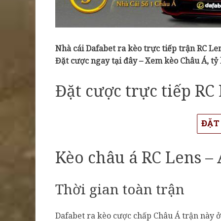
Nhà cái Dafabet ra kèo trực tiếp trận RC Le
Đặt cược ngay tại đây – Xem kèo Châu Á, tỷ 
Đặt cược trực tiếp RC
Kèo châu á RC Lens –
Thời gian toàn trận
Dafabet ra kèo cược chấp Châu Á trận này ở 