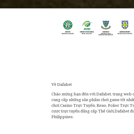
Về Dafabet
Chào mừng bạn đến với Dafabet, trang web cá
cung cấp những sản phẩm chơi game tốt nhất
chơi Casino Trực Tuyến, Keno, Poker Trực Tuy
cược trực tuyến đẳng cấp Thế Giới.Dafabet đ
Philippines.