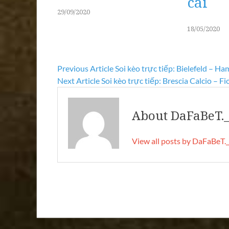
cái
29/09/2020
18/05/2020
Previous Article
Soi kèo trực tiếp: Bielefeld – H
Next Article
Soi kèo trực tiếp: Brescia Calcio – F
About DaFaBeT.
View all posts by DaFaBeT