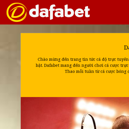
D
Chào mừng đến trang tin tức cá độ trực tuyến 
bật. Dafabet mang đến người chơi cá cược trực 
Thao mỗi tuần từ cá cược bóng đ