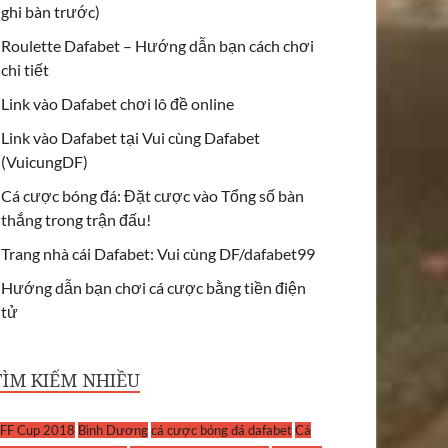
ghi bàn trước)
Roulette Dafabet – Hướng dẫn bạn cách chơi
chi tiết
Link vào Dafabet chơi lô đề online
Link vào Dafabet tại Vui cùng Dafabet
(VuicungDF)
Cá cược bóng đá: Đặt cược vào Tổng số bàn
thắng trong trận đấu!
Trang nhà cái Dafabet: Vui cùng DF/dafabet99
Hướng dẫn bạn chơi cá cược bằng tiền điện
tử
TÌM KIẾM NHIỀU
FF Cup 2018
Bình Dương
cá cược bóng đá dafabet
Cá