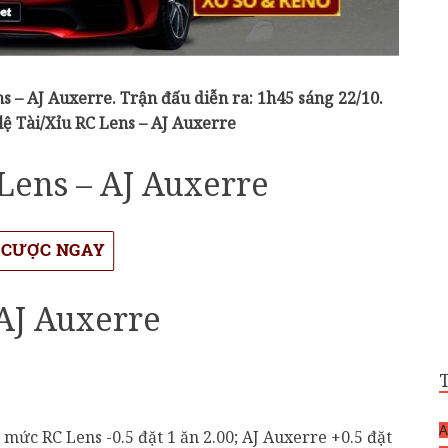
ns – AJ Auxerre. Trận đấu diễn ra: 1h45 sáng 22/10.
lệ Tài/Xỉu RC Lens – AJ Auxerre
 Lens – AJ Auxerre
 AJ Auxerre
A
mức RC Lens -0.5 đặt 1 ăn 2.00; AJ Auxerre +0.5 đặt