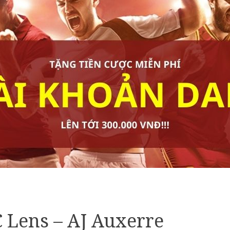
C Lens – AJ Auxerre