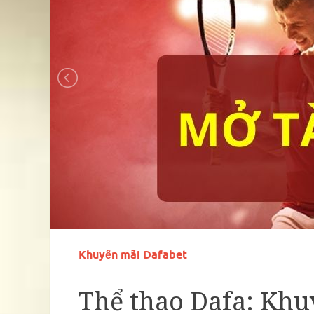
Khuyến mãi Dafabet
Thể thao Dafa: Kh