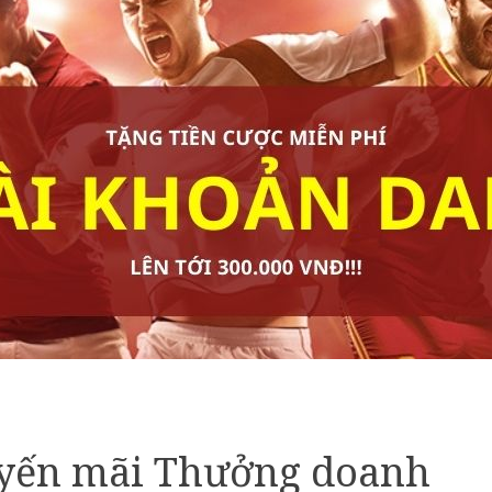
uyến mãi Thưởng doanh