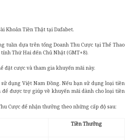
ài Khoản Tiền Thật tại Dafabet.
ng tuần dựa trên tổng Doanh Thu Cược tại Thể Thao
 tính Thứ Hai đến Chủ Nhật (GMT+8).
thể đặt cược và tham gia khuyến mãi này.
 sử dụng Việt Nam Đồng. Nếu bạn sử dụng loại tiền
n để được trợ giúp về khuyến mãi dành cho loại tiền
Thu Cược để nhận thưởng theo những cấp độ sau:
Ti
ề
n Th
ưở
ng