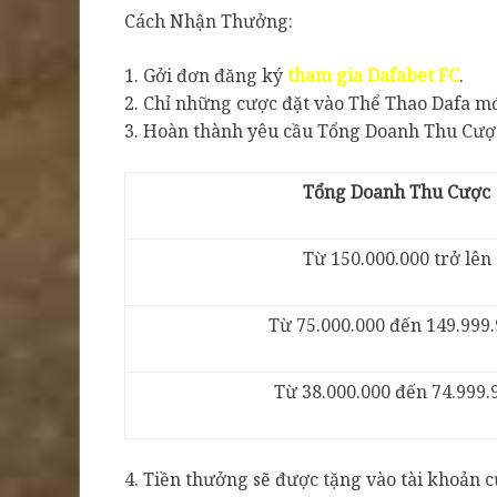
Cách Nhận Thưởng:
1. Gởi đơn đăng ký
tham gia Dafabet FC
.
2. Chỉ những cược đặt vào Thể Thao Dafa m
3. Hoàn thành yêu cầu Tổng Doanh Thu Cượ
T
ổ
ng Doanh Thu Cược
Từ 150.000.000 trở lên
Từ 75.000.000 đến 149.999
Từ 38.000.000 đến 74.999.
4. Tiền thưởng sẽ được tặng vào tài khoản 