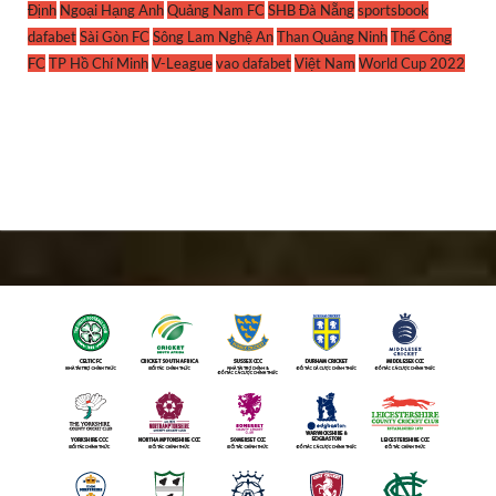
Định
Ngoại Hạng Anh
Quảng Nam FC
SHB Đà Nẵng
sportsbook
dafabet
Sài Gòn FC
Sông Lam Nghệ An
Than Quảng Ninh
Thể Công
FC
TP Hồ Chí Minh
V-League
vao dafabet
Việt Nam
World Cup 2022