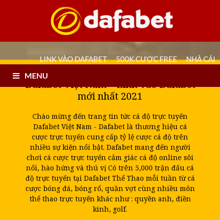
LINK VÀO DAFABET
500K CƯỢC FREE
NHÀ CÁI
MENU
Dafabet Việt Nam – Link vào Dafabet
mới nhất 2021
Chào mừng đến trang tin tức cá độ trực tuyến
Dafabet Việt Nam - Dafabet là thương hiệu cá
cược trực tuyến cung cấp tỷ lệ cược cá độ trên
nhiều sự kiện nổi bật. Dafabet mang đến người
chơi cá cược trực tuyến cảm giác cá độ online sôi
nổi, hào hứng và thú vị Có trên 5,000 trận đấu cá
độ trực tuyến tại Dafabet Thể Thao mỗi tuần từ cá
cược bóng đá, bóng rổ, quần vợt cùng nhiều môn
thể thao trực tuyến khác như : quyền anh, điền
kinh, golf.