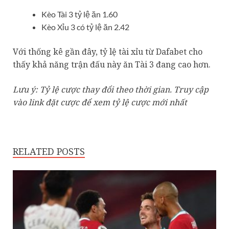
Kèo Tài 3 tỷ lệ ăn 1.60
Kèo Xỉu 3 có tỷ lệ ăn 2.42
Với thống kê gần đây, tỷ lệ tài xỉu từ Dafabet cho
thấy khả năng trận đấu này ăn Tài 3 đang cao hơn.
Lưu ý: Tỷ lệ cược thay đổi theo thời gian. Truy cập
vào link đặt cược để xem tỷ lệ cược mới nhất
RELATED POSTS