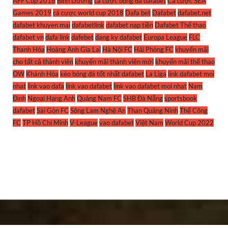
AFF Cup 2018
Bình Dương
cá cược bóng đá dafabet
Cá cược SEA
Games 2019
cá cược world cup 2018
Dafa bet
Dafabet
dafabet.net
dafabet khuyen mai
dafabetlink
dafabet nạp tiền
Dafabet Thể thao
dafabet vn
dafa link
dafebet
dang ky dafabet
Europa League
FLC
Thanh Hóa
Hoàng Anh Gia Lai
Hà Nội FC
Hải Phòng FC
khuyến mãi
cho tất cả thành viên
khuyến mãi thành viên mới
khuyến mãi thể thao
OW
Khánh Hòa
kèo bóng đá tốt nhất dafabet
La Liga
link dafabet moi
nhat
link vao dafa
link vao dafabet
link vao dafabet moi nhat
Nam
Định
Ngoại Hạng Anh
Quảng Nam FC
SHB Đà Nẵng
sportsbook
dafabet
Sài Gòn FC
Sông Lam Nghệ An
Than Quảng Ninh
Thể Công
FC
TP Hồ Chí Minh
V-League
vao dafabet
Việt Nam
World Cup 2022