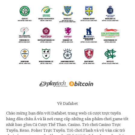
Về Dafabet
Chào mừng bạn đến với Dafabet, trang web cá cược trực tuyến
hàng đầu châu Á và là nơi cung cấp những sản phẩm chơi game tốt
nhất bao gồm Cá Cược Thể Thao, Casino, Trò chơi Casino Trực
Tuyến, Keno, Poker Trực Tuyến, Trò chơi Flash và vô vàn các trò