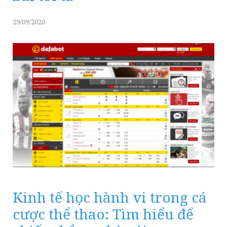
29/09/2020
Kinh tế học hành vi trong cá
cược thể thao: Tìm hiểu để