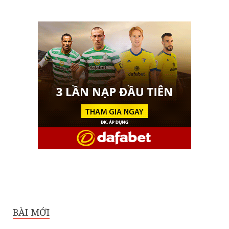
BÀI MỚI