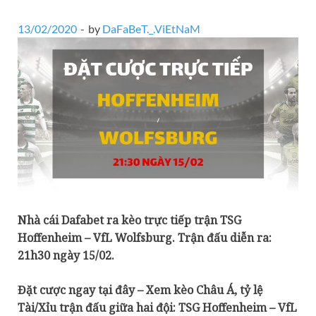
13/02/2020
-
by
DaFaBeT._.ViEtNaM
Nhà cái Dafabet ra kèo trực tiếp trận TSG
Hoffenheim – VfL Wolfsburg. Trận đấu diễn ra:
21h30 ngày 15/02.
Đặt cược ngay tại đây – Xem kèo Châu Á, tỷ lệ
Tài/Xỉu trận đấu giữa hai đội: TSG Hoffenheim – VfL