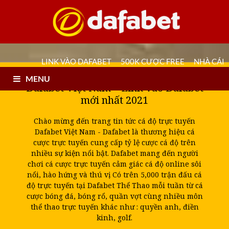
LINK VÀO DAFABET
500K CƯỢC FREE
NHÀ CÁI
MENU
Dafabet Việt Nam – Link vào Dafabet
mới nhất 2021
Chào mừng đến trang tin tức cá độ trực tuyến
Dafabet Việt Nam - Dafabet là thương hiệu cá
cược trực tuyến cung cấp tỷ lệ cược cá độ trên
nhiều sự kiện nổi bật. Dafabet mang đến người
chơi cá cược trực tuyến cảm giác cá độ online sôi
nổi, hào hứng và thú vị Có trên 5,000 trận đấu cá
độ trực tuyến tại Dafabet Thể Thao mỗi tuần từ cá
cược bóng đá, bóng rổ, quần vợt cùng nhiều môn
thể thao trực tuyến khác như : quyền anh, điền
kinh, golf.