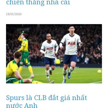
chiến thắng nhà cái
18/05/2020
Spurs là CLB đắt giá nhất
nước Anh