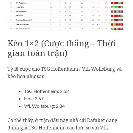
Kèo 1×2 (Cược thắng – Thời
gian toàn trận)
Tỷ lệ cược cho TSG Hoffenheim / VfL Wolfsburg và
kèo hòa như sau:
TSG Hoffenheim: 2.52
Hòa: 3.57
VfL Wolfsburg: 2.84
Có thể thấy, ở trận đấu này nhà cái Dafabet đang
đánh giá TSG Hoffenheim cao hơn so với VfL