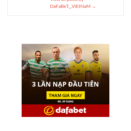
DaFaBeT._.ViEtNaM →