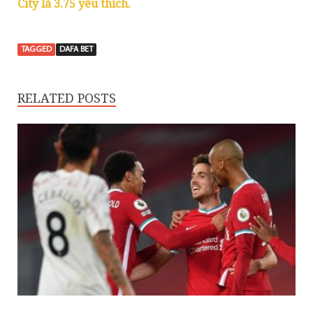
City là 3.75 yêu thích.
TAGGED
DAFA BET
RELATED POSTS