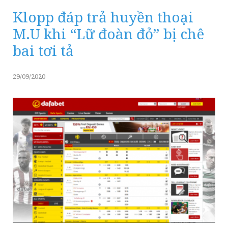
Klopp đáp trả huyền thoại
M.U khi “Lữ đoàn đỏ” bị chê
bai tơi tả
29/09/2020