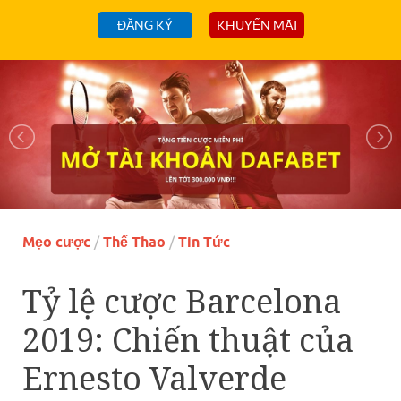
ĐĂNG KÝ
KHUYẾN MÃI
Mẹo cược
/
Thể Thao
/
Tin Tức
Tỷ lệ cược Barcelona
2019: Chiến thuật của
Ernesto Valverde