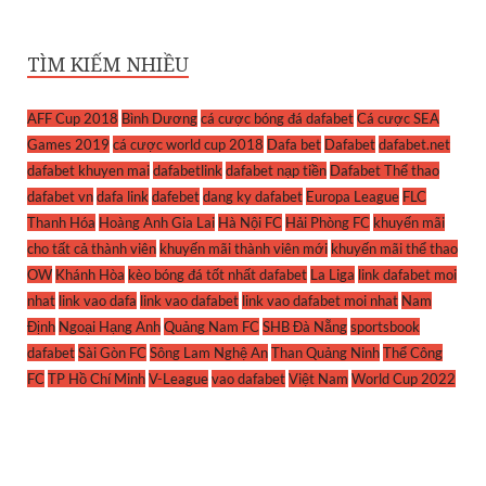
TÌM KIẾM NHIỀU
AFF Cup 2018
Bình Dương
cá cược bóng đá dafabet
Cá cược SEA
Games 2019
cá cược world cup 2018
Dafa bet
Dafabet
dafabet.net
dafabet khuyen mai
dafabetlink
dafabet nạp tiền
Dafabet Thể thao
dafabet vn
dafa link
dafebet
dang ky dafabet
Europa League
FLC
Thanh Hóa
Hoàng Anh Gia Lai
Hà Nội FC
Hải Phòng FC
khuyến mãi
cho tất cả thành viên
khuyến mãi thành viên mới
khuyến mãi thể thao
OW
Khánh Hòa
kèo bóng đá tốt nhất dafabet
La Liga
link dafabet moi
nhat
link vao dafa
link vao dafabet
link vao dafabet moi nhat
Nam
Định
Ngoại Hạng Anh
Quảng Nam FC
SHB Đà Nẵng
sportsbook
dafabet
Sài Gòn FC
Sông Lam Nghệ An
Than Quảng Ninh
Thể Công
FC
TP Hồ Chí Minh
V-League
vao dafabet
Việt Nam
World Cup 2022