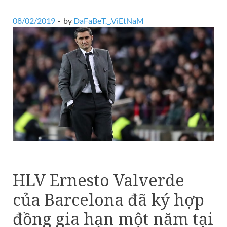
08/02/2019
-
by
DaFaBeT._.ViEtNaM
HLV Ernesto Valverde
của Barcelona đã ký hợp
đồng gia hạn một năm tại