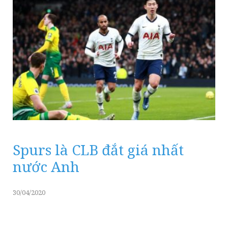
Spurs là CLB đắt giá nhất
nước Anh
30/04/2020