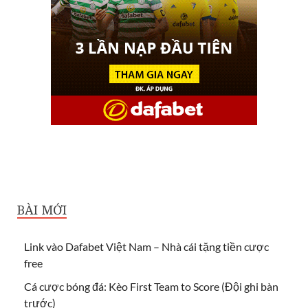
BÀI MỚI
Link vào Dafabet Việt Nam – Nhà cái tặng tiền cược
free
Cá cược bóng đá: Kèo First Team to Score (Đội ghi bàn
trước)