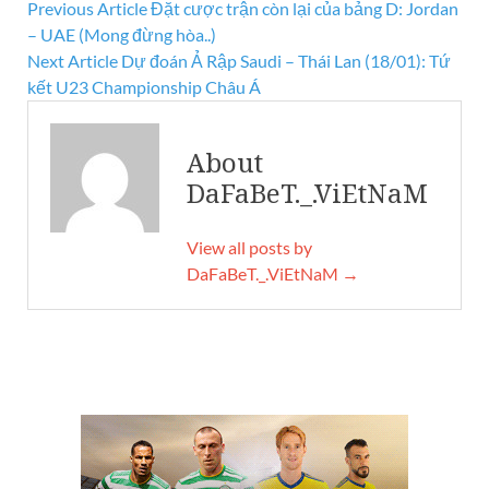
Previous Article
Đặt cược trận còn lại của bảng D: Jordan
– UAE (Mong đừng hòa..)
Next Article
Dự đoán Ả Rập Saudi – Thái Lan (18/01): Tứ
kết U23 Championship Châu Á
About
DaFaBeT._.ViEtNaM
View all posts by
DaFaBeT._.ViEtNaM →