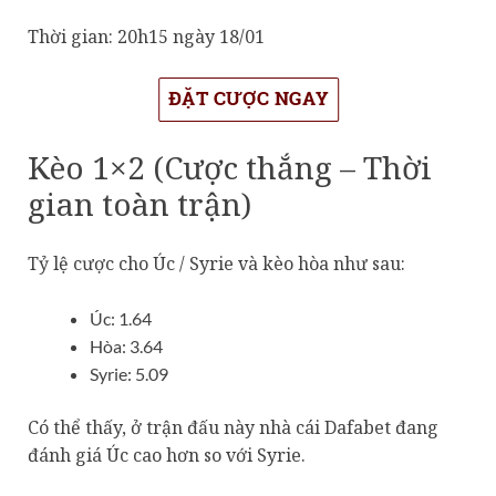
Thời gian: 20h15 ngày 18/01
Kèo 1×2 (Cược thắng – Thời
gian toàn trận)
Tỷ lệ cược cho Úc / Syrie và kèo hòa như sau:
Úc: 1.64
Hòa: 3.64
Syrie: 5.09
Có thể thấy, ở trận đấu này nhà cái Dafabet đang
đánh giá Úc cao hơn so với Syrie.