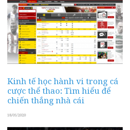
Kinh tế học hành vi trong cá
cược thể thao: Tìm hiểu để
chiến thắng nhà cái
18/05/2020