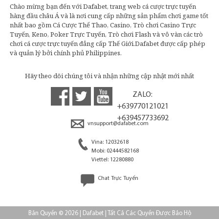
Chào mừng bạn đến với Dafabet, trang web cá cược trực tuyến
hàng đầu châu Á và là nơi cung cấp những sản phẩm chơi game tốt
nhất bao gồm Cá Cược Thể Thao, Casino, Trò chơi Casino Trực
Tuyến, Keno, Poker Trực Tuyến, Trò chơi Flash và vô vàn các trò
chơi cá cược trực tuyến đẳng cấp Thế Giới.Dafabet được cấp phép
và quản lý bởi chính phủ Philippines.
Hãy theo dõi chúng tôi và nhận những cập nhật mới nhất
ZALO:
+639770121021
+639457733692
vnsupport@dafabet.com
Vina: 12032618
Mobi: 02444582168
Viettel: 12280880
Chat Trực Tuyến
Bản Quyền © 2026 | Dafabet | Tất Cả Các Quyền Được Bảo Hộ