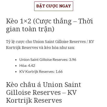
Kèo 1×2 (Cược thắng – Thời
gian toàn trận)
Tỷ lệ cược cho Union Saint Gilloise Reserves / KV
Kortrijk Reserves và kèo hòa như sau:
Union Saint Gilloise Reserves: 3.96
Hòa: 4.42
KV Kortrijk Reserves: 1.66
Kèo châu á Union Saint
Gilloise Reserves – KV
Kortrijk Reserves