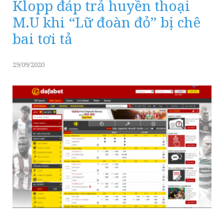
Klopp đáp trả huyền thoại
M.U khi “Lữ đoàn đỏ” bị chê
bai tơi tả
29/09/2020