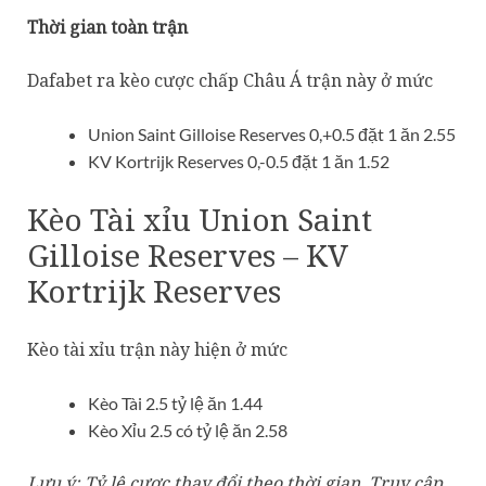
Thời gian toàn trận
Dafabet ra kèo cược chấp Châu Á trận này ở mức
Union Saint Gilloise Reserves 0,+0.5 đặt 1 ăn 2.55
KV Kortrijk Reserves 0,-0.5 đặt 1 ăn 1.52
Kèo Tài xỉu Union Saint
Gilloise Reserves – KV
Kortrijk Reserves
Kèo tài xỉu trận này hiện ở mức
Kèo Tài 2.5 tỷ lệ ăn 1.44
Kèo Xỉu 2.5 có tỷ lệ ăn 2.58
Lưu ý: Tỷ lệ cược thay đổi theo thời gian. Truy cập