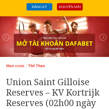
ĐĂNG KÝ
KHUYẾN MÃI
Mẹo cược
/
Thể Thao
Union Saint Gilloise
Reserves – KV Kortrijk
Reserves (02h00 ngày