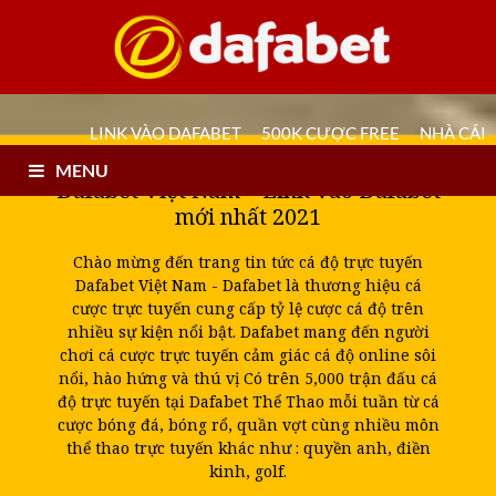
LINK VÀO DAFABET
500K CƯỢC FREE
NHÀ CÁI
MENU
Dafabet Việt Nam – Link vào Dafabet
mới nhất 2021
Chào mừng đến trang tin tức cá độ trực tuyến
Dafabet Việt Nam - Dafabet là thương hiệu cá
cược trực tuyến cung cấp tỷ lệ cược cá độ trên
nhiều sự kiện nổi bật. Dafabet mang đến người
chơi cá cược trực tuyến cảm giác cá độ online sôi
nổi, hào hứng và thú vị Có trên 5,000 trận đấu cá
độ trực tuyến tại Dafabet Thể Thao mỗi tuần từ cá
cược bóng đá, bóng rổ, quần vợt cùng nhiều môn
thể thao trực tuyến khác như : quyền anh, điền
kinh, golf.