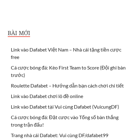
BÀI MỚI
Link vào Dafabet Việt Nam – Nhà cái tặng tiền cược
free
Cá cược bóng đá: Kèo First Team to Score (Đội ghi bàn
trước)
Roulette Dafabet – Hướng dẫn bạn cách chơi chi tiết
Link vào Dafabet chơi lô đề online
Link vào Dafabet tại Vui cùng Dafabet (VuicungDF)
Cá cược bóng đá: Đặt cược vào Tổng số bàn thắng
trong trận đấu!
Trang nhà cái Dafabet: Vui cùng DF/dafabet99