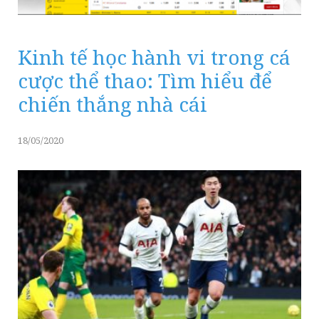
Kinh tế học hành vi trong cá
cược thể thao: Tìm hiểu để
chiến thắng nhà cái
18/05/2020