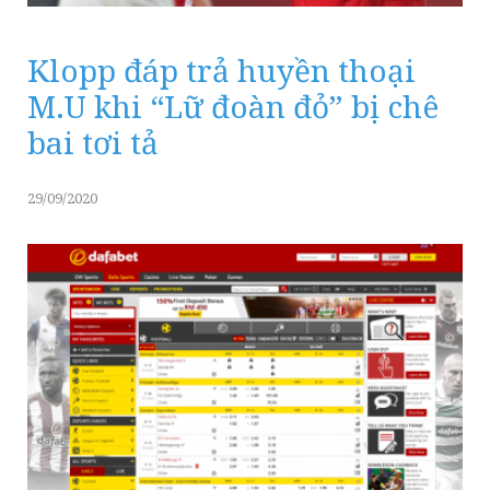
Klopp đáp trả huyền thoại
M.U khi “Lữ đoàn đỏ” bị chê
bai tơi tả
29/09/2020