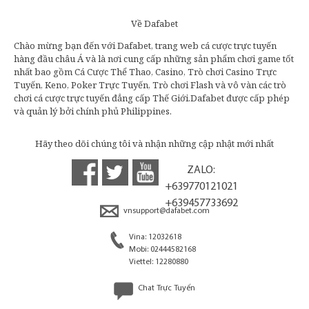
Về Dafabet
Chào mừng bạn đến với Dafabet, trang web cá cược trực tuyến
hàng đầu châu Á và là nơi cung cấp những sản phẩm chơi game tốt
nhất bao gồm Cá Cược Thể Thao, Casino, Trò chơi Casino Trực
Tuyến, Keno, Poker Trực Tuyến, Trò chơi Flash và vô vàn các trò
chơi cá cược trực tuyến đẳng cấp Thế Giới.Dafabet được cấp phép
và quản lý bởi chính phủ Philippines.
Hãy theo dõi chúng tôi và nhận những cập nhật mới nhất
ZALO:
+639770121021
+639457733692
vnsupport@dafabet.com
Vina: 12032618
Mobi: 02444582168
Viettel: 12280880
Chat Trực Tuyến