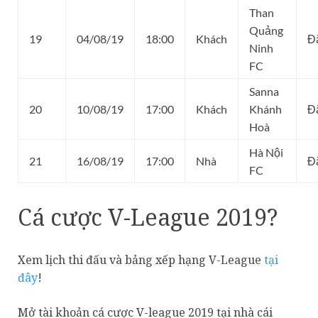
Than
Quảng
19
04/08/19
18:00
Khách
Đ
Ninh
FC
Sanna
20
10/08/19
17:00
Khách
Khánh
Đ
Hoà
Hà Nội
21
16/08/19
17:00
Nhà
Đ
FC
Cá cược V-League 2019?
Xem lịch thi đấu và bảng xếp hạng V-League
tại
đây
!
Mở tài khoản cá cược V-league 2019 tại nhà cái