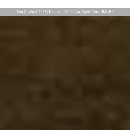
Bản Quyền © 2026 | Dafabet | Tất Cả Các Quyền Được Bảo Hộ