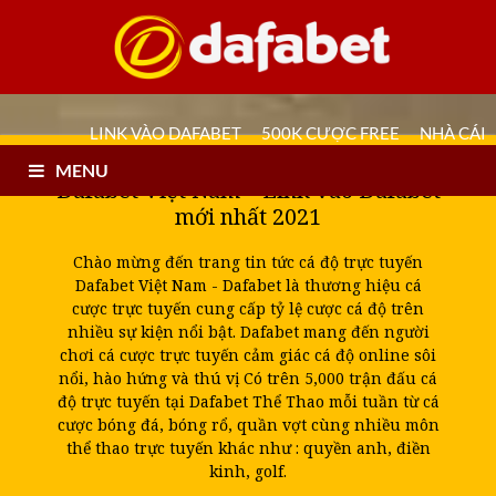
LINK VÀO DAFABET
500K CƯỢC FREE
NHÀ CÁI
MENU
Dafabet Việt Nam – Link vào Dafabet
mới nhất 2021
Chào mừng đến trang tin tức cá độ trực tuyến
Dafabet Việt Nam - Dafabet là thương hiệu cá
cược trực tuyến cung cấp tỷ lệ cược cá độ trên
nhiều sự kiện nổi bật. Dafabet mang đến người
chơi cá cược trực tuyến cảm giác cá độ online sôi
nổi, hào hứng và thú vị Có trên 5,000 trận đấu cá
độ trực tuyến tại Dafabet Thể Thao mỗi tuần từ cá
cược bóng đá, bóng rổ, quần vợt cùng nhiều môn
thể thao trực tuyến khác như : quyền anh, điền
kinh, golf.