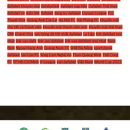
dafabet khuyen mai
dafabetlink
dafabet nạp tiền
Dafabet Thể thao
dafabet vn
dafa link
dafebet
dang ky dafabet
Europa League
FLC
Thanh Hóa
Hoàng Anh Gia Lai
Hà Nội FC
Hải Phòng FC
khuyến mãi
cho tất cả thành viên
khuyến mãi thành viên mới
khuyến mãi thể thao
OW
Khánh Hòa
kèo bóng đá tốt nhất dafabet
La Liga
link dafabet moi
nhat
link vao dafa
link vao dafabet
link vao dafabet moi nhat
Nam
Định
Ngoại Hạng Anh
Quảng Nam FC
SHB Đà Nẵng
sportsbook
dafabet
Sài Gòn FC
Sông Lam Nghệ An
Than Quảng Ninh
Thể Công
FC
TP Hồ Chí Minh
V-League
vao dafabet
Việt Nam
World Cup 2022