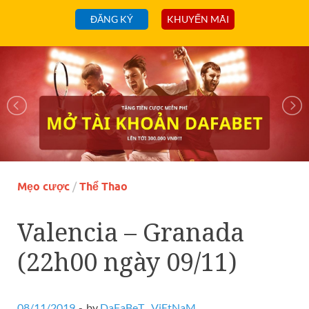
ĐĂNG KÝ
KHUYẾN MÃI
Mẹo cược
/
Thể Thao
Valencia – Granada
(22h00 ngày 09/11)
08/11/2019
-
by
DaFaBeT._.ViEtNaM