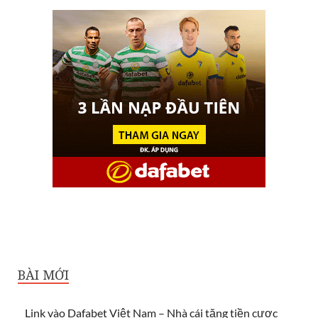
BÀI MỚI
Link vào Dafabet Việt Nam – Nhà cái tặng tiền cược