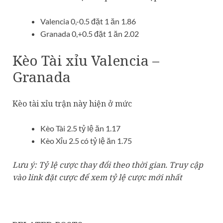
Valencia 0,-0.5 đặt 1 ăn 1.86
Granada 0,+0.5 đặt 1 ăn 2.02
Kèo Tài xỉu Valencia –
Granada
Kèo tài xỉu trận này hiện ở mức
Kèo Tài 2.5 tỷ lệ ăn 1.17
Kèo Xỉu 2.5 có tỷ lệ ăn 1.75
Lưu ý: Tỷ lệ cược thay đổi theo thời gian. Truy cập
vào link đặt cược để xem tỷ lệ cược mới nhất