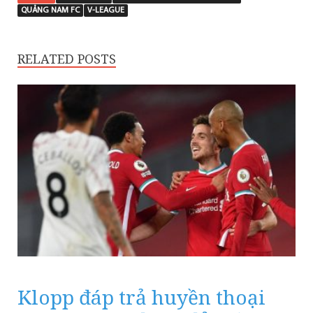
QUẢNG NAM FC
V-LEAGUE
RELATED POSTS
Klopp đáp trả huyền thoại