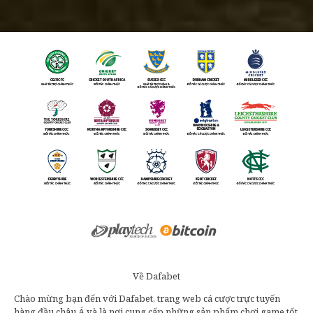
Về Dafabet
Chào mừng bạn đến với Dafabet, trang web cá cược trực tuyến
hàng đầu châu Á và là nơi cung cấp những sản phẩm chơi game tốt