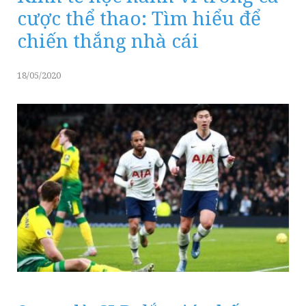
cược thể thao: Tìm hiểu để
chiến thắng nhà cái
18/05/2020