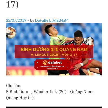
17)
22/07/2019
-
by
DaFaBeT._.ViEtNaM
Ghi bàn:
B.Bình Dương: Wander Luiz (20′) – Quảng Nam:
Quang Huy (4′).