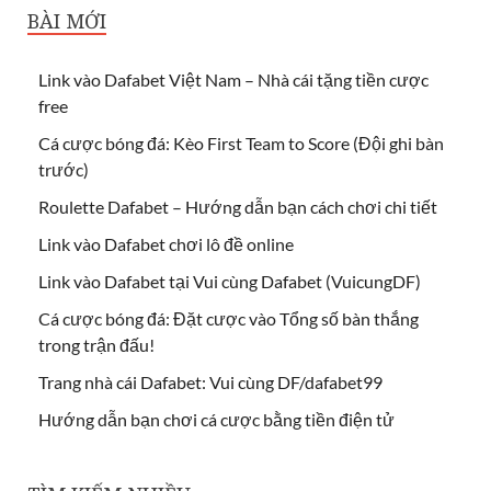
BÀI MỚI
Link vào Dafabet Việt Nam – Nhà cái tặng tiền cược
free
Cá cược bóng đá: Kèo First Team to Score (Đội ghi bàn
trước)
Roulette Dafabet – Hướng dẫn bạn cách chơi chi tiết
Link vào Dafabet chơi lô đề online
Link vào Dafabet tại Vui cùng Dafabet (VuicungDF)
Cá cược bóng đá: Đặt cược vào Tổng số bàn thắng
trong trận đấu!
Trang nhà cái Dafabet: Vui cùng DF/dafabet99
Hướng dẫn bạn chơi cá cược bằng tiền điện tử