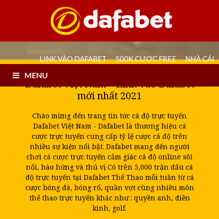
LINK VÀO DAFABET
500K CƯỢC FREE
NHÀ CÁI
MENU
Dafabet Việt Nam – Link vào Dafabet
mới nhất 2021
Chào mừng đến trang tin tức cá độ trực tuyến
Dafabet Việt Nam - Dafabet là thương hiệu cá
cược trực tuyến cung cấp tỷ lệ cược cá độ trên
nhiều sự kiện nổi bật. Dafabet mang đến người
chơi cá cược trực tuyến cảm giác cá độ online sôi
nổi, hào hứng và thú vị Có trên 5,000 trận đấu cá
độ trực tuyến tại Dafabet Thể Thao mỗi tuần từ cá
cược bóng đá, bóng rổ, quần vợt cùng nhiều môn
thể thao trực tuyến khác như : quyền anh, điền
kinh, golf.