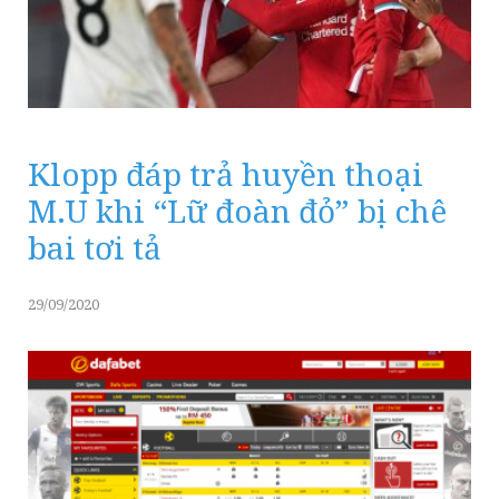
Klopp đáp trả huyền thoại
M.U khi “Lữ đoàn đỏ” bị chê
bai tơi tả
29/09/2020