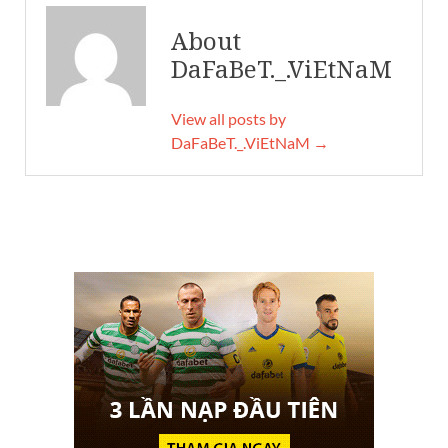
About
DaFaBeT._.ViEtNaM
View all posts by
DaFaBeT._.ViEtNaM →