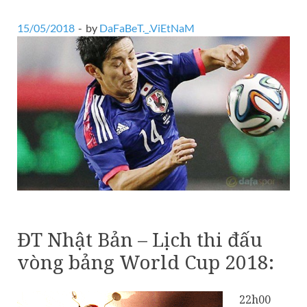
15/05/2018
-
by
DaFaBeT._.ViEtNaM
ĐT Nhật Bản – Lịch thi đấu
vòng bảng World Cup 2018:
22h00