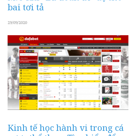
bai tơi tả
29/09/2020
Kinh tế học hành vi trong cá