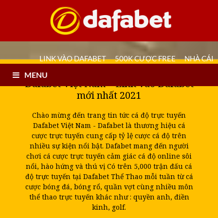
LINK VÀO DAFABET
500K CƯỢC FREE
NHÀ CÁI
MENU
Dafabet Việt Nam – Link vào Dafabet
mới nhất 2021
Chào mừng đến trang tin tức cá độ trực tuyến
Dafabet Việt Nam - Dafabet là thương hiệu cá
cược trực tuyến cung cấp tỷ lệ cược cá độ trên
nhiều sự kiện nổi bật. Dafabet mang đến người
chơi cá cược trực tuyến cảm giác cá độ online sôi
nổi, hào hứng và thú vị Có trên 5,000 trận đấu cá
độ trực tuyến tại Dafabet Thể Thao mỗi tuần từ cá
cược bóng đá, bóng rổ, quần vợt cùng nhiều môn
thể thao trực tuyến khác như : quyền anh, điền
kinh, golf.