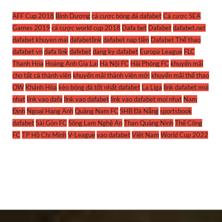
AFF Cup 2018
Bình Dương
cá cược bóng đá dafabet
Cá cược SEA
Games 2019
cá cược world cup 2018
Dafa bet
Dafabet
dafabet.net
dafabet khuyen mai
dafabetlink
dafabet nạp tiền
Dafabet Thể thao
dafabet vn
dafa link
dafebet
dang ky dafabet
Europa League
FLC
Thanh Hóa
Hoàng Anh Gia Lai
Hà Nội FC
Hải Phòng FC
khuyến mãi
cho tất cả thành viên
khuyến mãi thành viên mới
khuyến mãi thể thao
OW
Khánh Hòa
kèo bóng đá tốt nhất dafabet
La Liga
link dafabet moi
nhat
link vao dafa
link vao dafabet
link vao dafabet moi nhat
Nam
Định
Ngoại Hạng Anh
Quảng Nam FC
SHB Đà Nẵng
sportsbook
dafabet
Sài Gòn FC
Sông Lam Nghệ An
Than Quảng Ninh
Thể Công
FC
TP Hồ Chí Minh
V-League
vao dafabet
Việt Nam
World Cup 2022