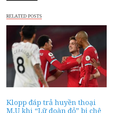
RELATED POSTS
Klopp đáp trả huyền thoại
M.U khi “Lữ đoàn đỏ” bị chê