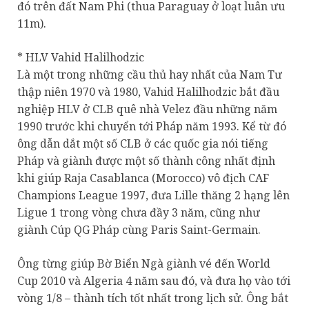
đó trên đất Nam Phi (thua Paraguay ở loạt luân ưu
11m).
* HLV Vahid Halilhodzic
Là một trong những cầu thủ hay nhất của Nam Tư
thập niên 1970 và 1980, Vahid Halilhodzic bắt đầu
nghiệp HLV ở CLB quê nhà Velez đầu những năm
1990 trước khi chuyển tới Pháp năm 1993. Kể từ đó
ông dẫn dắt một số CLB ở các quốc gia nói tiếng
Pháp và giành được một số thành công nhất định
khi giúp Raja Casablanca (Morocco) vô địch CAF
Champions League 1997, đưa Lille thăng 2 hạng lên
Ligue 1 trong vòng chưa đầy 3 năm, cũng như
giành Cúp QG Pháp cùng Paris Saint-Germain.
Ông từng giúp Bờ Biển Ngà giành vé đến World
Cup 2010 và Algeria 4 năm sau đó, và đưa họ vào tới
vòng 1/8 – thành tích tốt nhất trong lịch sử. Ông bắt