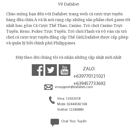
Về Dafabet
Chào mừng bạn đến với Dafabet, trang web cá cược trực tuyến
hàng đầu châu Á và là nơi cung cấp những sản phẩm chơi game tốt
nhất bao gồm Cá Cược Thể Thao, Casino, Trò chơi Casino Trực
Tuyến, Keno, Poker Trực Tuyến, Trò chơi Flash và vô vàn các trò
chơi cá cược trực tuyến đẳng cấp Thế Giới.Dafabet được cấp phép
và quản lý bởi chính phủ Philippines.
Hãy theo dõi chúng tôi và nhận những cập nhật mới nhất
ZALO:
+639770121021
+639457733692
vnsupport@dafabet.com
Vina: 12032618
Mobi: 02444582168
Viettel: 12280880
Chat Trực Tuyến