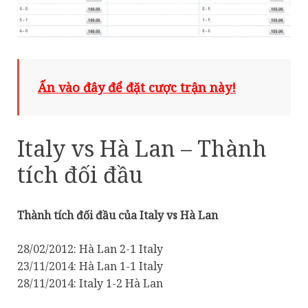
Ấn vào đây để đặt cược trận này!
Italy vs Hà Lan – Thành
tích đối đầu
Thành tích đối đầu của Italy vs Hà Lan
28/02/2012: Hà Lan 2-1 Italy
23/11/2014: Hà Lan 1-1 Italy
28/11/2014: Italy 1-2 Hà Lan