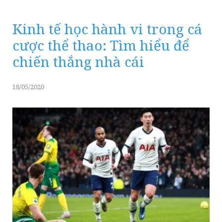
Kinh tế học hành vi trong cá
cược thể thao: Tìm hiểu để
chiến thắng nhà cái
18/05/2020