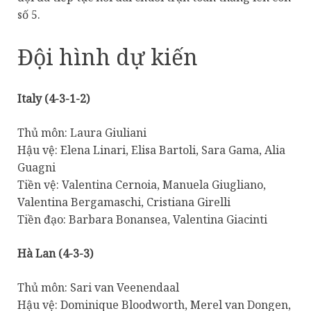
số 5.
Đội hình dự kiến
Italy (4-3-1-2)
Thủ môn: Laura Giuliani
Hậu vệ: Elena Linari, Elisa Bartoli, Sara Gama, Alia
Guagni
Tiền vệ: Valentina Cernoia, Manuela Giugliano,
Valentina Bergamaschi, Cristiana Girelli
Tiền đạo: Barbara Bonansea, Valentina Giacinti
Hà Lan (4-3-3)
Thủ môn: Sari van Veenendaal
Hậu vệ: Dominique Bloodworth, Merel van Dongen,