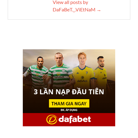
View all posts by
DaFaBeT._.ViEtNaM →