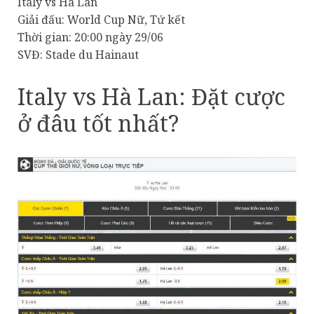
Italy vs Hà Lan
Giải đấu: World Cup Nữ, Tứ kết
Thời gian: 20:00 ngày 29/06
SVĐ: Stade du Hainaut
Italy vs Hà Lan: Đặt cược
ở đâu tốt nhất?