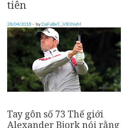
tiên
28/04/2018
-
by
DaFaBeT._.ViEtNaM
Tay gôn số 73 Thế giới
Alexander Bjork nói rằng