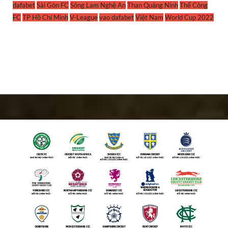
dafabet
Sài Gòn FC
Sông Lam Nghệ An
Than Quảng Ninh
Thể Công
FC
TP Hồ Chí Minh
V-League
vao dafabet
Việt Nam
World Cup 2022