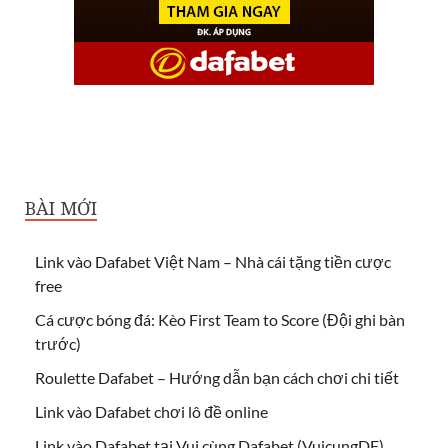
BÀI MỚI
Link vào Dafabet Việt Nam – Nhà cái tặng tiền cược
free
Cá cược bóng đá: Kèo First Team to Score (Đội ghi bàn
trước)
Roulette Dafabet – Hướng dẫn bạn cách chơi chi tiết
Link vào Dafabet chơi lô đề online
Link vào Dafabet tại Vui cùng Dafabet (VuicungDF)