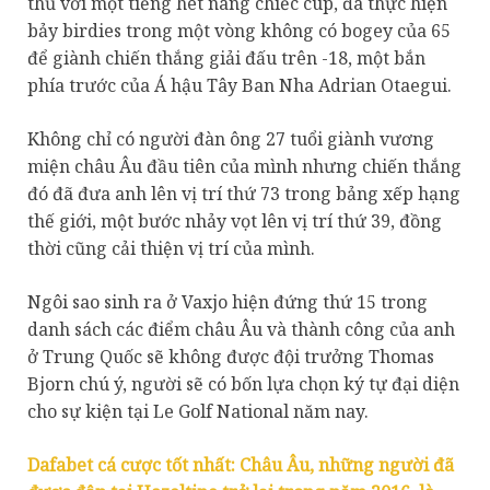
thủ với một tiếng hét nâng chiếc cúp, đã thực hiện
bảy birdies trong một vòng không có bogey của 65
để giành chiến thắng giải đấu trên -18, một bắn
phía trước của Á hậu Tây Ban Nha Adrian Otaegui.
Không chỉ có người đàn ông 27 tuổi giành vương
miện châu Âu đầu tiên của mình nhưng chiến thắng
đó đã đưa anh lên vị trí thứ 73 trong bảng xếp hạng
thế giới, một bước nhảy vọt lên vị trí thứ 39, đồng
thời cũng cải thiện vị trí của mình.
Ngôi sao sinh ra ở Vaxjo hiện đứng thứ 15 trong
danh sách các điểm châu Âu và thành công của anh
ở Trung Quốc sẽ không được đội trưởng Thomas
Bjorn chú ý, người sẽ có bốn lựa chọn ký tự đại diện
cho sự kiện tại Le Golf National năm nay.
Dafabet cá cược tốt nhất: Châu Âu, những người đã