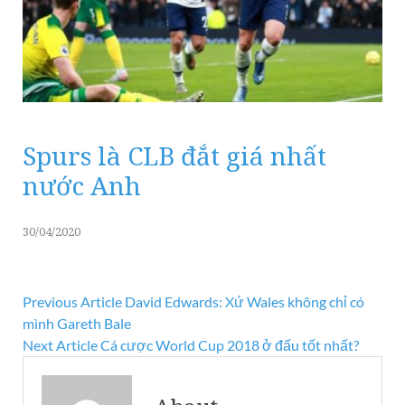
Spurs là CLB đắt giá nhất
nước Anh
30/04/2020
Previous Article
David Edwards: Xứ Wales không chỉ có
mình Gareth Bale
Next Article
Cá cược World Cup 2018 ở đấu tốt nhất?