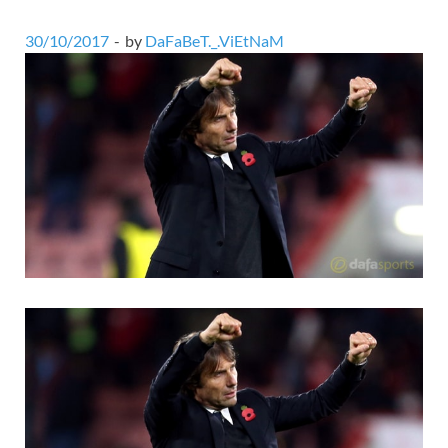
30/10/2017
-
by
DaFaBeT._.ViEtNaM