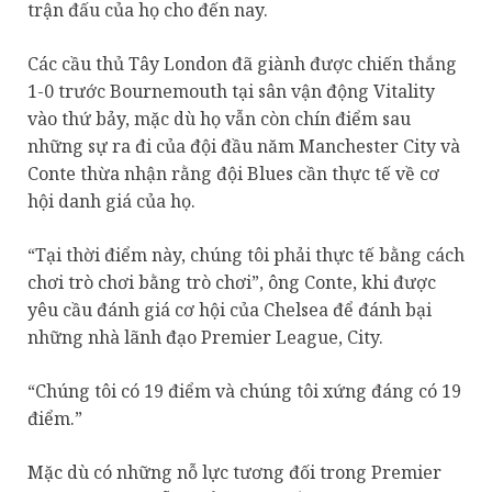
trận đấu của họ cho đến nay.
Các cầu thủ Tây London đã giành được chiến thắng
1-0 trước Bournemouth tại sân vận động Vitality
vào thứ bảy, mặc dù họ vẫn còn chín điểm sau
những sự ra đi của đội đầu năm Manchester City và
Conte thừa nhận rằng đội Blues cần thực tế về cơ
hội danh giá của họ.
“Tại thời điểm này, chúng tôi phải thực tế bằng cách
chơi trò chơi bằng trò chơi”, ông Conte, khi được
yêu cầu đánh giá cơ hội của Chelsea để đánh bại
những nhà lãnh đạo Premier League, City.
“Chúng tôi có 19 điểm và chúng tôi xứng đáng có 19
điểm.”
Mặc dù có những nỗ lực tương đối trong Premier