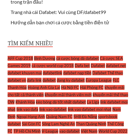
trong trận đấu!
Trang nhà cái Dafabet: Vui cùng DF/dafabet99
Hướng dẫn bạn chơi cá cược bằng tiền điện tử
TÌM KIẾM NHIỀU
AFF Cup 2018
Bình Dương
cá cược bóng đá dafabet
Cá cược SEA
Games 2019
cá cược world cup 2018
Dafa bet
Dafabet
dafabet.net
dafabet khuyen mai
dafabetlink
dafabet nạp tiền
Dafabet Thể thao
dafabet vn
dafa link
dafebet
dang ky dafabet
Europa League
FLC
Thanh Hóa
Hoàng Anh Gia Lai
Hà Nội FC
Hải Phòng FC
khuyến mãi
cho tất cả thành viên
khuyến mãi thành viên mới
khuyến mãi thể thao
OW
Khánh Hòa
kèo bóng đá tốt nhất dafabet
La Liga
link dafabet moi
nhat
link vao dafa
link vao dafabet
link vao dafabet moi nhat
Nam
Định
Ngoại Hạng Anh
Quảng Nam FC
SHB Đà Nẵng
sportsbook
dafabet
Sài Gòn FC
Sông Lam Nghệ An
Than Quảng Ninh
Thể Công
FC
TP Hồ Chí Minh
V-League
vao dafabet
Việt Nam
World Cup 2022