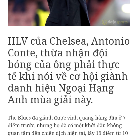
HLV của Chelsea, Antonio
Conte, thừa nhận đội
bóng của ông phải thực
tế khi nói về cơ hội giành
danh hiệu Ngoại Hạng
Anh mùa giải này.
The Blues đã giành được vinh quang hàng đầu ở 7
điểm trước, nhưng họ đã có một khởi đầu không
quan tâm đến chiến dịch hiện tại, lấy 19 điểm từ 10