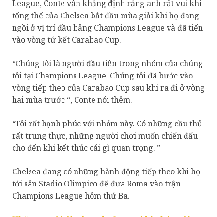
League, Conte vẫn khẳng định rằng anh rất vui khi
tổng thể của Chelsea bắt đầu mùa giải khi họ đang
ngồi ở vị trí đầu bảng Champions League và đã tiến
vào vòng tứ kết Carabao Cup.
“Chúng tôi là người đầu tiên trong nhóm của chúng
tôi tại Champions League. Chúng tôi đã bước vào
vòng tiếp theo của Carabao Cup sau khi ra đi ở vòng
hai mùa trước “, Conte nói thêm.
“Tôi rất hạnh phúc với nhóm này. Có những cầu thủ
rất trung thực, những người chơi muốn chiến đấu
cho đến khi kết thúc cái gì quan trọng. ”
Chelsea đang có những hành động tiếp theo khi họ
tới sân Stadio Olimpico để đưa Roma vào trận
Champions League hôm thứ Ba.