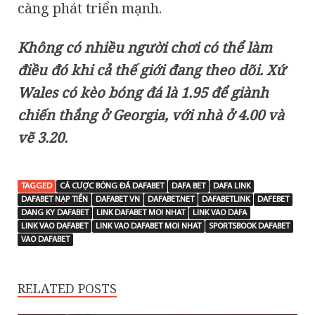
càng phát triển mạnh.
Không có nhiều người chơi có thể làm
điều đó khi cả thế giới đang theo dõi. Xứ
Wales có kèo bóng đá là 1.95 để giành
chiến thắng ở Georgia, với nhà ở 4.00 và
vẽ 3.20.
TAGGED
CÁ CƯỢC BÓNG ĐÁ DAFABET
DAFA BET
DAFA LINK
DAFABET NẠP TIỀN
DAFABET VN
DAFABET.NET
DAFABETLINK
DAFEBET
DANG KY DAFABET
LINK DAFABET MOI NHAT
LINK VAO DAFA
LINK VAO DAFABET
LINK VAO DAFABET MOI NHAT
SPORTSBOOK DAFABET
VAO DAFABET
RELATED POSTS