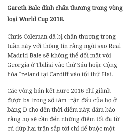
Gareth Bale dính chấn thương trong vòng
loại World Cup 2018.
Chris Coleman đã bị chấn thương trong
tuần này với thông tin rằng ngôi sao Real
Madrid Bale sẽ không thể đối mặt với
Georgia ở Tbilisi vào thứ Sáu hoặc Cộng
hòa Ireland tại Cardiff vào tối thứ Hai.
Các vòng bán kết Euro 2016 chỉ giành
được ba trong số tám trận đấu của họ ở
bảng D cho đến thời điểm này, đảm bảo
rằng họ sẽ cần đến những điểm tối đa từ
cú đúp hai trận sắp tới chỉ để buộc một