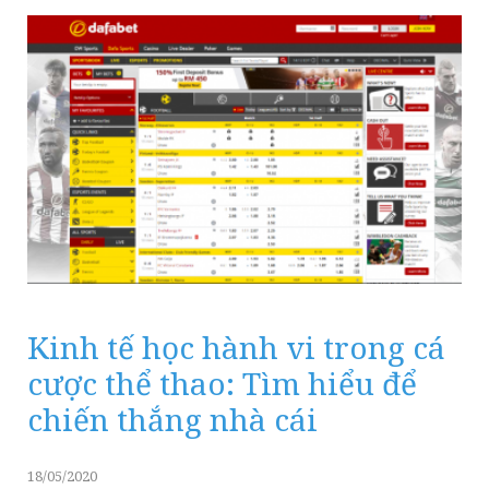
Kinh tế học hành vi trong cá
cược thể thao: Tìm hiểu để
chiến thắng nhà cái
18/05/2020