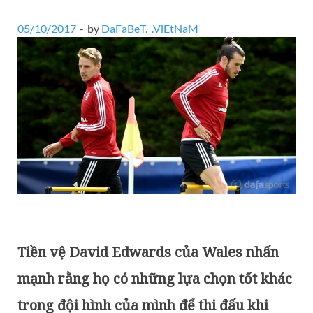
05/10/2017
-
by
DaFaBeT._.ViEtNaM
Tiền vệ David Edwards của Wales nhấn
mạnh rằng họ có những lựa chọn tốt khác
trong đội hình của mình để thi đấu khi