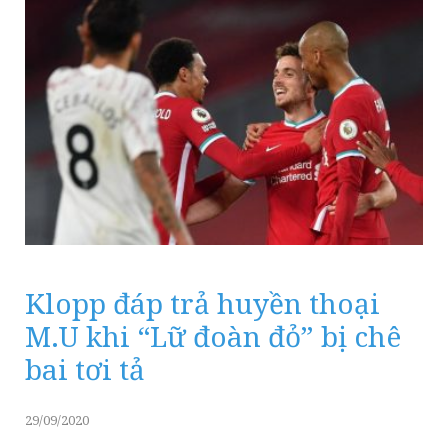
Klopp đáp trả huyền thoại
M.U khi “Lữ đoàn đỏ” bị chê
bai tơi tả
29/09/2020