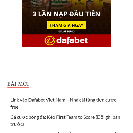
BÀI MỚI
Link vào Dafabet Việt Nam – Nhà cái tặng tiền cược
free
Cá cược bóng đá: Kèo First Team to Score (Đội ghi bàn
trước)