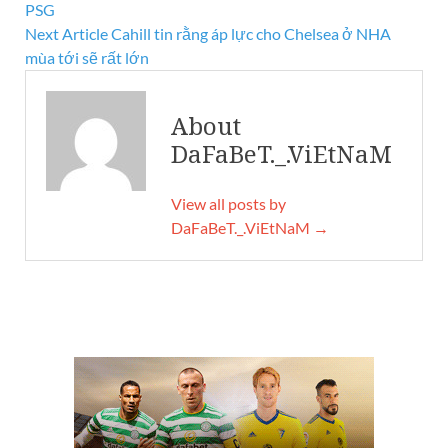
PSG
Next Article
Cahill tin rằng áp lực cho Chelsea ở NHA
mùa tới sẽ rất lớn
About
DaFaBeT._.ViEtNaM
View all posts by
DaFaBeT._.ViEtNaM →