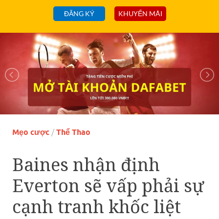
ĐĂNG KÝ
KHUYẾN MÃI
Mẹo cược
/
Thể Thao
Baines nhận định
Everton sẽ vấp phải sự
cạnh tranh khốc liệt