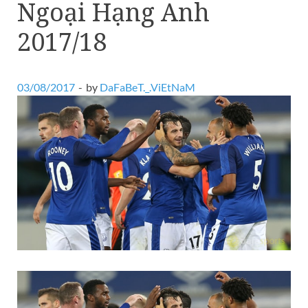
Ngoại Hạng Anh
2017/18
03/08/2017
-
by
DaFaBeT._.ViEtNaM