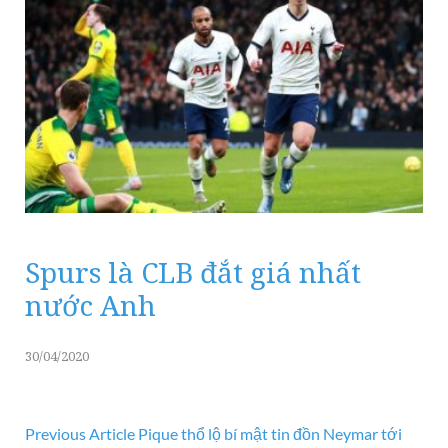
Spurs là CLB đắt giá nhất
nước Anh
30/04/2020
Previous Article
Pique thổ lộ bí mật tin đồn Neymar tới