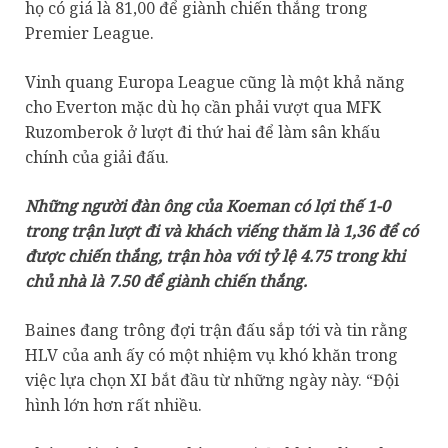
họ có giá là 81,00 để giành chiến thắng trong
Premier League.
Vinh quang Europa League cũng là một khả năng
cho Everton mặc dù họ cần phải vượt qua MFK
Ruzomberok ở lượt đi thứ hai để làm sân khấu
chính của giải đấu.
Những người đàn ông của Koeman có lợi thế 1-0
trong trận lượt đi và khách viếng thăm là 1,36 để có
được chiến thắng, trận hòa với tỷ lệ 4.75 trong khi
chủ nhà là 7.50 để giành chiến thắng.
Baines đang trông đợi trận đấu sắp tới và tin rằng
HLV của anh ấy có một nhiệm vụ khó khăn trong
việc lựa chọn XI bắt đầu từ những ngày này. “Đội
hình lớn hơn rất nhiều.