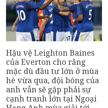
Hậu vệ Leighton Baines
của Everton cho rằng
mặc dù đầu tư lớn ở mùa
hè vừa qua, đội bóng của
anh vẫn sẽ gặp phải sự
cạnh tranh lớn tại Ngoại
Hạng Anh mùa giải tới.