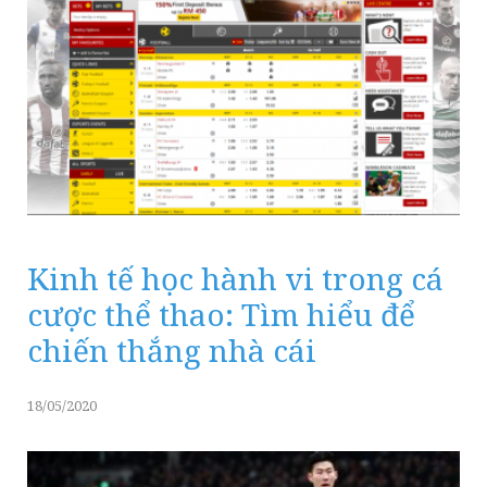
Kinh tế học hành vi trong cá
cược thể thao: Tìm hiểu để
chiến thắng nhà cái
18/05/2020