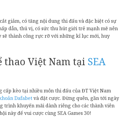
cắt giảm, có tăng nội dung thi đấu và đặc biệt có sự
hấp dẫn, thú vị, có sức thu hút giới trẻ mạnh mẽ nên
 sẽ thành công rực rỡ với những kỉ lục mới, huy
ể thao Việt Nam tại
SEA
ng cấp kèo tại nhiều môn thi đấu của ĐT Việt Nam
 khoản Dafabet
và đặt cược. Đừng quên, gần tới ngày
g trình khuyến mãi dành riêng cho các thành viên
hội này để vui cược cùng SEA Games 30!