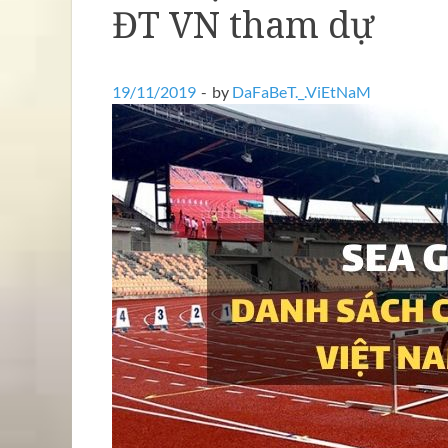
ĐT VN tham dự
19/11/2019
-
by
DaFaBeT._.ViEtNaM