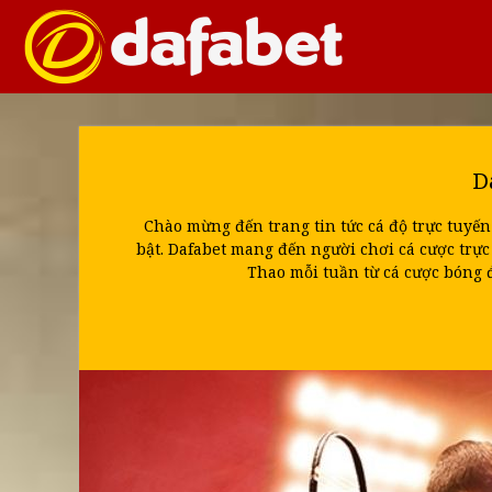
D
Chào mừng đến trang tin tức cá độ trực tuyến 
bật. Dafabet mang đến người chơi cá cược trực 
Thao mỗi tuần từ cá cược bóng đ