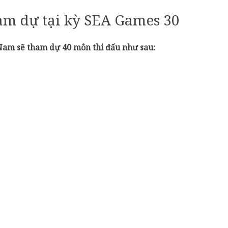
am dự tại kỳ SEA Games 30
 Nam sẽ tham dự 40 môn thi đấu như sau: