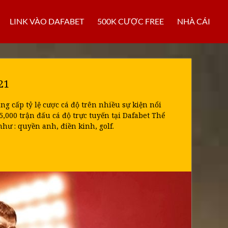
LINK VÀO DAFABET
500K CƯỢC FREE
NHÀ CÁI
21
ng cấp tỷ lệ cược cá độ trên nhiều sự kiện nổi
5,000 trận đấu cá độ trực tuyến tại Dafabet Thể
hư : quyền anh, điền kinh, golf.