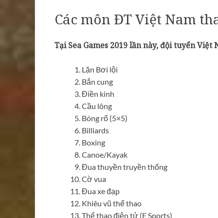
Các môn ĐT Việt Nam th
Tại Sea Games 2019 lần này, đội tuyển Việt
Lặn Bơi lội
Bắn cung
Điền kinh
Cầu lông
Bóng rổ (5×5)
Billiards
Boxing
Canoe/Kayak
Đua thuyền truyền thống
Cờ vua
Đua xe đạp
Khiêu vũ thể thao
Thể thao điện tử (E Sports)