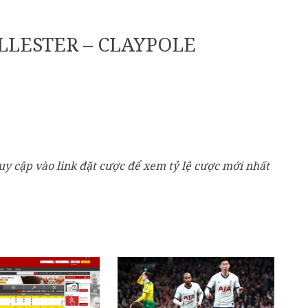
ALLESTER – CLAYPOLE
ruy cập vào link đặt cược để xem tỷ lệ cược mới nhất