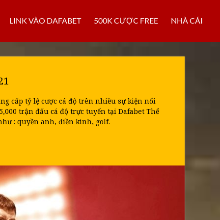
LINK VÀO DAFABET
500K CƯỢC FREE
NHÀ CÁI
21
ng cấp tỷ lệ cược cá độ trên nhiều sự kiện nổi
5,000 trận đấu cá độ trực tuyến tại Dafabet Thể
hư : quyền anh, điền kinh, golf.