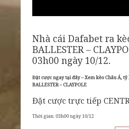
Nhà cái Dafabet ra kè
BALLESTER – CLAYPOL
03h00 ngày 10/12.
Đặt cược ngay tại đây – Xem kèo Châu Á, tỷ 
BALLESTER – CLAYPOLE
Đặt cược trực tiếp CEN
Thời gian: 03h00 ngày 10/12