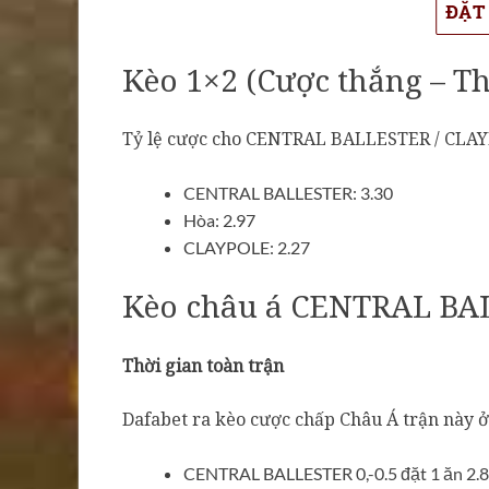
Kèo 1×2 (Cược thắng – Th
Tỷ lệ cược cho CENTRAL BALLESTER / CLAY
CENTRAL BALLESTER: 3.30
Hòa: 2.97
CLAYPOLE: 2.27
Kèo châu á CENTRAL BA
Thời gian toàn trận
Dafabet ra kèo cược chấp Châu Á trận này 
CENTRAL BALLESTER 0,-0.5 đặt 1 ăn 2.