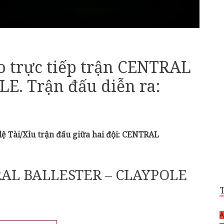
o trực tiếp trận CENTRAL
E. Trận đấu diễn ra:
lệ Tài/Xỉu trận đấu giữa hai đội: CENTRAL
TRAL BALLESTER – CLAYPOLE
A