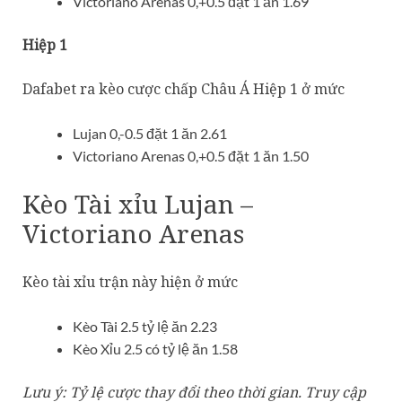
Victoriano Arenas 0,+0.5 đặt 1 ăn 1.69
Hiệp 1
Dafabet ra kèo cược chấp Châu Á Hiệp 1 ở mức
Lujan 0,-0.5 đặt 1 ăn 2.61
Victoriano Arenas 0,+0.5 đặt 1 ăn 1.50
Kèo Tài xỉu Lujan –
Victoriano Arenas
Kèo tài xỉu trận này hiện ở mức
Kèo Tài 2.5 tỷ lệ ăn 2.23
Kèo Xỉu 2.5 có tỷ lệ ăn 1.58
Lưu ý: Tỷ lệ cược thay đổi theo thời gian. Truy cập