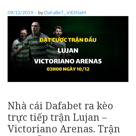
09/12/2019
-
by
DaFaBeT._.ViEtNaM
Nhà cái Dafabet ra kèo
trực tiếp trận Lujan –
Victoriano Arenas. Trận