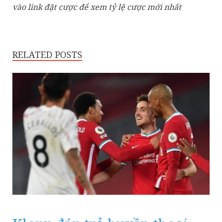
vào link đặt cược để xem tỷ lệ cược mới nhất
RELATED POSTS