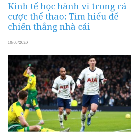
Kinh tế học hành vi trong cá
cược thể thao: Tìm hiểu để
chiến thắng nhà cái
18/05/2020