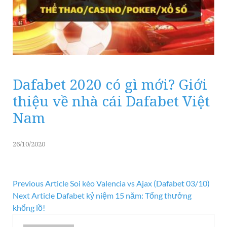
Dafabet 2020 có gì mới? Giới
thiệu về nhà cái Dafabet Việt
Nam
26/10/2020
Previous Article
Soi kèo Valencia vs Ajax (Dafabet 03/10)
Next Article
Dafabet kỷ niệm 15 năm: Tổng thưởng
khổng lồ!