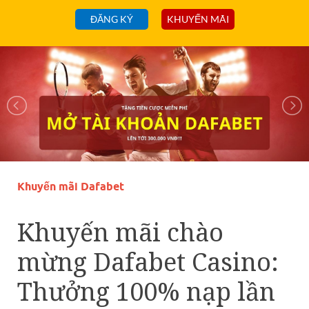
ĐĂNG KÝ
KHUYẾN MÃI
Khuyến mãi Dafabet
Khuyến mãi chào
mừng Dafabet Casino:
Thưởng 100% nạp lần