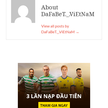
About
DaFaBeT._.ViEtNaM
View all posts by
DaFaBeT._.ViEtNaM →