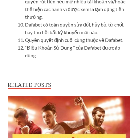
quyền rút tiền nếu mở nhiều tài khoản và/hoặc
thể hiện các hành vi được xem là lạm dụng tiền
thưởng.
Dafabet có toàn quyền sửa đổi, hủy bỏ, từ chối,
hay thu hồi bất kỳ khuyến mãi nào.
Quyền quyết định cuối cùng thuộc về Dafabet.
“Điều Khoản Sử Dụng ” của Dafabet được áp
dụng.
RELATED POSTS