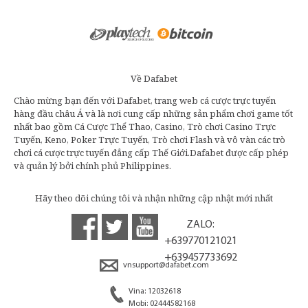
Về Dafabet
Chào mừng bạn đến với Dafabet, trang web cá cược trực tuyến
hàng đầu châu Á và là nơi cung cấp những sản phẩm chơi game tốt
nhất bao gồm Cá Cược Thể Thao, Casino, Trò chơi Casino Trực
Tuyến, Keno, Poker Trực Tuyến, Trò chơi Flash và vô vàn các trò
chơi cá cược trực tuyến đẳng cấp Thế Giới.Dafabet được cấp phép
và quản lý bởi chính phủ Philippines.
Hãy theo dõi chúng tôi và nhận những cập nhật mới nhất
ZALO:
+639770121021
+639457733692
vnsupport@dafabet.com
Vina: 12032618
Mobi: 02444582168