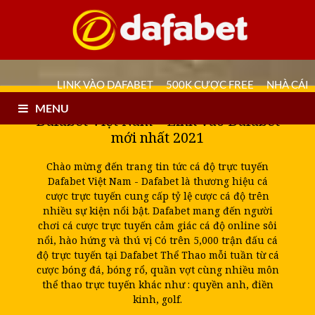
LINK VÀO DAFABET
500K CƯỢC FREE
NHÀ CÁI
MENU
Dafabet Việt Nam – Link vào Dafabet
mới nhất 2021
Chào mừng đến trang tin tức cá độ trực tuyến
Dafabet Việt Nam - Dafabet là thương hiệu cá
cược trực tuyến cung cấp tỷ lệ cược cá độ trên
nhiều sự kiện nổi bật. Dafabet mang đến người
chơi cá cược trực tuyến cảm giác cá độ online sôi
nổi, hào hứng và thú vị Có trên 5,000 trận đấu cá
độ trực tuyến tại Dafabet Thể Thao mỗi tuần từ cá
cược bóng đá, bóng rổ, quần vợt cùng nhiều môn
thể thao trực tuyến khác như : quyền anh, điền
kinh, golf.