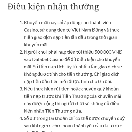
Điều kiện nhận thưởng
Khuyến mãi này chỉ áp dụng cho thành viên
Casino, sử dụng tiền tệ Việt Nam Đồng và thực
hiện giao dịch nạp tiền lần đầu trong thời gian
khuyến mãi.
Người chơi phải nạp tiền tối thiểu 500.000 VNĐ
vào Dafabet Casino để đủ điều kiện cho khuyến
mãi. Số tiền nạp tích lũy từ nhiều lần giao dịch sẽ
không được tính cho tiền thưởng. Chỉ giao dịch
nạp tiền đầu tiên mới được tính cho ưu đãi.
Nếu thực hiện rút tiền hoặc chuyển quỹ khoản
tiền nạp trước khi Tiền Thưởng của khuyến mãi
này được cộng thì người chơi sẽ không đủ điều
kiện nhận Tiền Thưởng nữa.
Số dư trong tài khoản chỉ có thể được chuyển quỹ
sau khi người chơi hoàn thành yêu cầu đặt cược