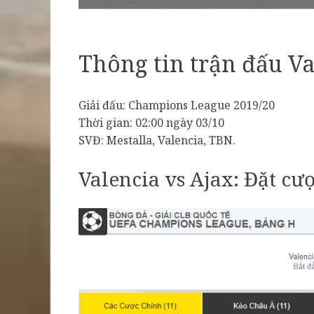
Thông tin trận đấu Va
Giải đấu: Champions League 2019/20
Thời gian: 02:00 ngày 03/10
SVĐ: Mestalla, Valencia, TBN.
Valencia vs Ajax: Đặt cượ