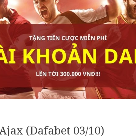
 Ajax (Dafabet 03/10)