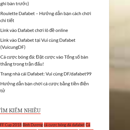
ghi bàn trước)
Roulette Dafabet – Hướng dẫn bạn cách chơi
chi tiết
Link vào Dafabet chơi lô đề online
Link vào Dafabet tại Vui cùng Dafabet
(VuicungDF)
Cá cược bóng đá: Đặt cược vào Tổng số bàn
thắng trong trận đấu!
Trang nhà cái Dafabet: Vui cùng DF/dafabet99
Hướng dẫn bạn chơi cá cược bằng tiền điện
tử
TÌM KIẾM NHIỀU
FF Cup 2018
Bình Dương
cá cược bóng đá dafabet
Cá