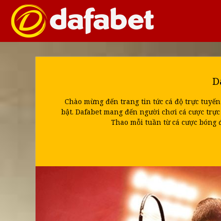
D
Chào mừng đến trang tin tức cá độ trực tuyến 
bật. Dafabet mang đến người chơi cá cược trực 
Thao mỗi tuần từ cá cược bóng đ