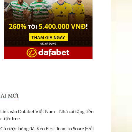
BÀI MỚI
Link vào Dafabet Việt Nam – Nhà cái tặng tiền
cược free
Cá cược bóng đá: Kèo First Team to Score (Đội