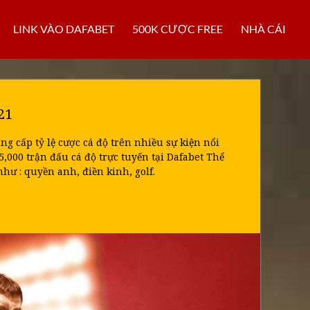
LINK VÀO DAFABET
500K CƯỢC FREE
NHÀ CÁI
21
ng cấp tỷ lệ cược cá độ trên nhiều sự kiện nổi
5,000 trận đấu cá độ trực tuyến tại Dafabet Thể
hư : quyền anh, điền kinh, golf.