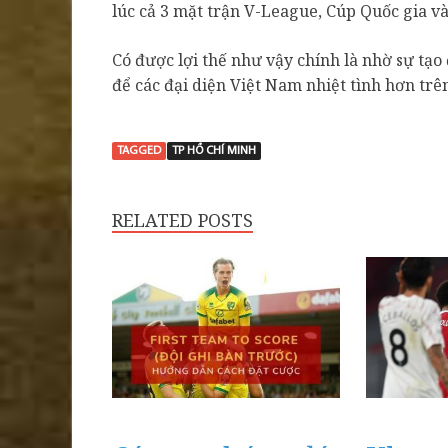
lúc cả 3 mặt trận V-League, Cúp Quốc gia v
Có được lợi thế như vậy chính là nhờ sự tạo 
để các đại diện Việt Nam nhiệt tình hơn trê
TAGGED
TP HỒ CHÍ MINH
RELATED POSTS