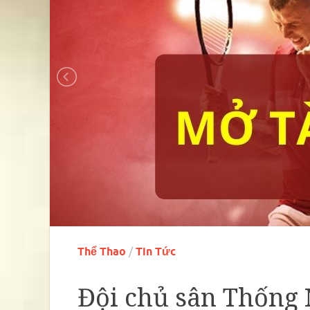
Thể Thao
/
Tin Tức
Đội chủ sân Thống N