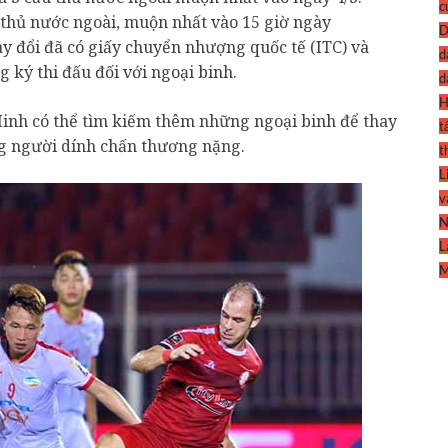
c
u thủ nước ngoài, muộn nhất vào 15 giờ ngày
D
ay đổi đã có giấy chuyển nhượng quốc tế (ITC) và
d
 ký thi đấu đối với ngoại binh.
d
H
Minh có thể tìm kiếm thêm những ngoại binh để thay
t
ng người dính chấn thương nặng.
t
L
v
N
L
M