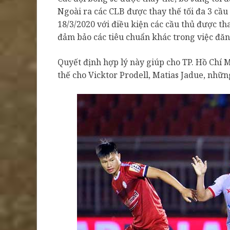
Ngoài ra các CLB được thay thế tối đa 3 cầ
18/3/2020 với điều kiện các cầu thủ được th
đảm bảo các tiêu chuẩn khác trong việc đăng
Quyết định hợp lý này giúp cho TP. Hồ Chí 
thế cho Vicktor Prodell, Matias Jadue, nhữ