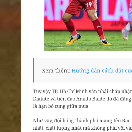
Xem thêm:
Hướng dẫn cách đặt cư
Tuy vậy TP. Hồ Chí Minh vẫn phải chấp nhận 
Diakite và tiền đạo Amido Balde do đã đăng k
là hạn bổ sung giữa mùa.
Như vậy, đội bóng thành phố mang tên Bác 
nhất, chất lượng nhất mà không phải vội vàn