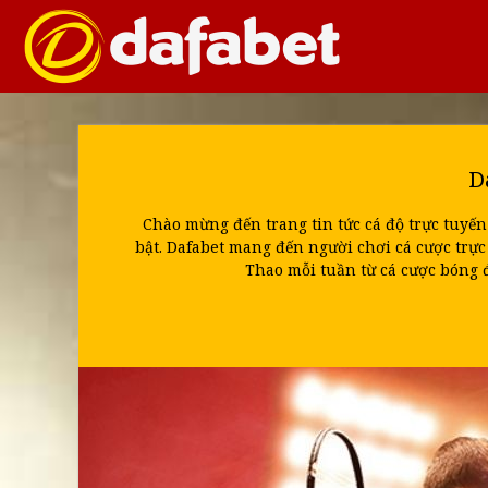
D
Chào mừng đến trang tin tức cá độ trực tuyến 
bật. Dafabet mang đến người chơi cá cược trực 
Thao mỗi tuần từ cá cược bóng đ