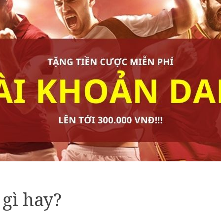
 gì hay?