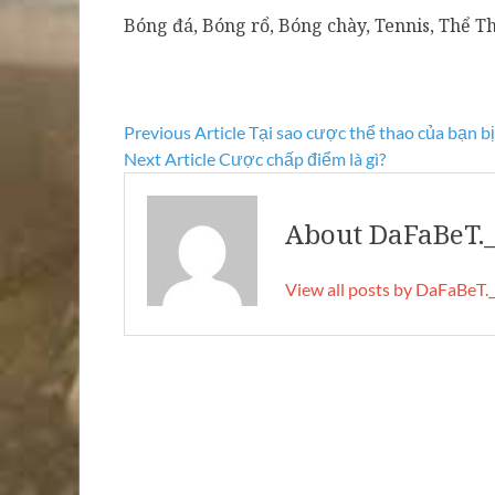
Bóng đá, Bóng rổ, Bóng chày, Tennis, Thể 
Previous Article
Tại sao cược thể thao của bạn bị
Next Article
Cược chấp điểm là gì?
About DaFaBeT.
View all posts by DaFaBeT