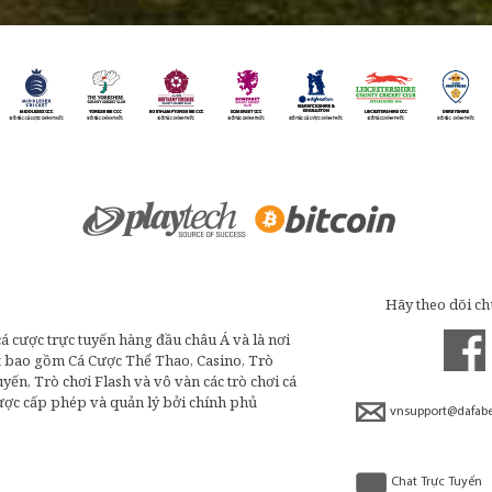
Hãy theo dõi ch
 cược trực tuyến hàng đầu châu Á và là nơi
 bao gồm Cá Cược Thể Thao, Casino, Trò
ến, Trò chơi Flash và vô vàn các trò chơi cá
ược cấp phép và quản lý bởi chính phủ
vnsupport@dafab
Chat Trực Tuyến