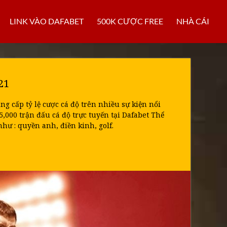
LINK VÀO DAFABET
500K CƯỢC FREE
NHÀ CÁI
21
ng cấp tỷ lệ cược cá độ trên nhiều sự kiện nổi
5,000 trận đấu cá độ trực tuyến tại Dafabet Thể
hư : quyền anh, điền kinh, golf.