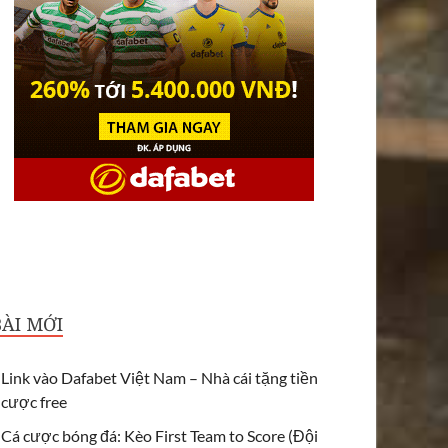
BÀI MỚI
Link vào Dafabet Việt Nam – Nhà cái tặng tiền
cược free
Cá cược bóng đá: Kèo First Team to Score (Đội