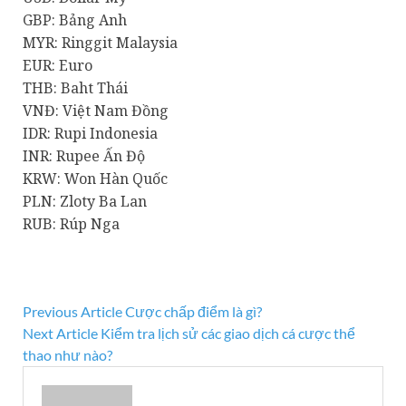
GBP: Bảng Anh
MYR: Ringgit Malaysia
EUR: Euro
THB: Baht Thái
VNĐ: Việt Nam Đồng
IDR: Rupi Indonesia
INR: Rupee Ấn Độ
KRW: Won Hàn Quốc
PLN: Zloty Ba Lan
RUB: Rúp Nga
Previous Article
Cược chấp điểm là gì?
Next Article
Kiểm tra lịch sử các giao dịch cá cược thể
thao như nào?