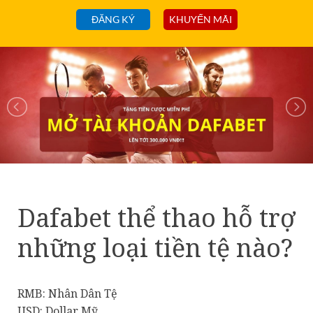
ĐĂNG KÝ
KHUYẾN MÃI
Dafabet thể thao hỗ trợ
những loại tiền tệ nào?
RMB: Nhân Dân Tệ
USD: Dollar Mỹ