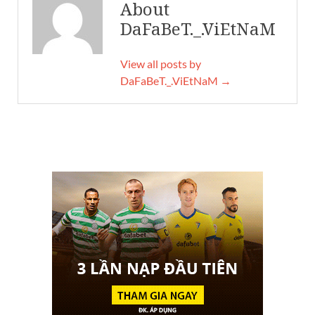
About
DaFaBeT._.ViEtNaM
View all posts by
DaFaBeT._.ViEtNaM →