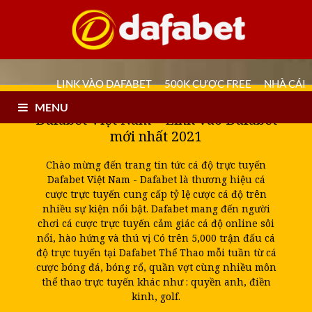
LINK VÀO DAFABET
500K CƯỢC FREE
NHÀ CÁI
MENU
Dafabet Việt Nam – Link vào Dafabet
mới nhất 2021
Chào mừng đến trang tin tức cá độ trực tuyến
Dafabet Việt Nam - Dafabet là thương hiệu cá
cược trực tuyến cung cấp tỷ lệ cược cá độ trên
nhiều sự kiện nổi bật. Dafabet mang đến người
chơi cá cược trực tuyến cảm giác cá độ online sôi
nổi, hào hứng và thú vị Có trên 5,000 trận đấu cá
độ trực tuyến tại Dafabet Thể Thao mỗi tuần từ cá
cược bóng đá, bóng rổ, quần vợt cùng nhiều môn
thể thao trực tuyến khác như : quyền anh, điền
kinh, golf.