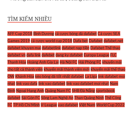
TÌM KIẾM NHIỀU
AFF Cup 2018
Bình Dương
cá cược bóng đá dafabet
Cá cược SEA
Games 2019
cá cược world cup 2018
Dafa bet
Dafabet
dafabet.net
dafabet khuyen mai
dafabetlink
dafabet nạp tiền
Dafabet Thể thao
dafabet vn
dafa link
dafebet
dang ky dafabet
Europa League
FLC
Thanh Hóa
Hoàng Anh Gia Lai
Hà Nội FC
Hải Phòng FC
khuyến mãi
cho tất cả thành viên
khuyến mãi thành viên mới
khuyến mãi thể thao
OW
Khánh Hòa
kèo bóng đá tốt nhất dafabet
La Liga
link dafabet moi
nhat
link vao dafa
link vao dafabet
link vao dafabet moi nhat
Nam
Định
Ngoại Hạng Anh
Quảng Nam FC
SHB Đà Nẵng
sportsbook
dafabet
Sài Gòn FC
Sông Lam Nghệ An
Than Quảng Ninh
Thể Công
FC
TP Hồ Chí Minh
V-League
vao dafabet
Việt Nam
World Cup 2022