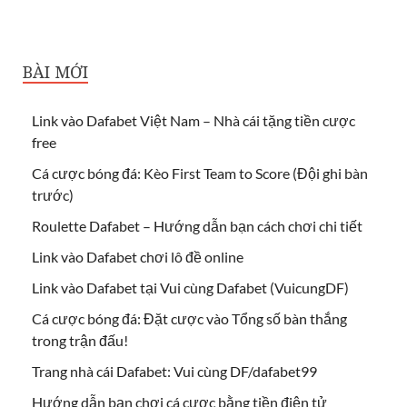
BÀI MỚI
Link vào Dafabet Việt Nam – Nhà cái tặng tiền cược
free
Cá cược bóng đá: Kèo First Team to Score (Đội ghi bàn
trước)
Roulette Dafabet – Hướng dẫn bạn cách chơi chi tiết
Link vào Dafabet chơi lô đề online
Link vào Dafabet tại Vui cùng Dafabet (VuicungDF)
Cá cược bóng đá: Đặt cược vào Tổng số bàn thắng
trong trận đấu!
Trang nhà cái Dafabet: Vui cùng DF/dafabet99
Hướng dẫn bạn chơi cá cược bằng tiền điện tử