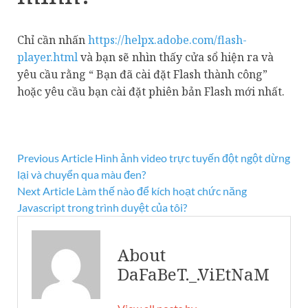
Chỉ cần nhấn
https://helpx.adobe.com/flash-
player.html
và bạn sẽ nhìn thấy cửa sổ hiện ra và
yêu cầu rằng “ Bạn đã cài đặt Flash thành công”
hoặc yêu cầu bạn cài đặt phiên bản Flash mới nhất.
Previous Article
Hình ảnh video trực tuyến đột ngột dừng
lại và chuyển qua màu đen?
Next Article
Làm thế nào để kích hoạt chức năng
Javascript trong trình duyệt của tôi?
About
DaFaBeT._.ViEtNaM