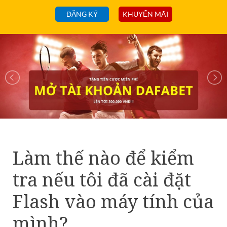
ĐĂNG KÝ
KHUYẾN MÃI
Làm thế nào để kiểm
tra nếu tôi đã cài đặt
Flash vào máy tính của
mình?