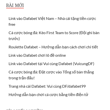
BÀI MỚI
Link vào Dafabet Việt Nam – Nhà cái tặng tiền cược
free
Cá cược bóng đá: Kèo First Team to Score (Đội ghi bàn
trước)
Roulette Dafabet – Hướng dẫn bạn cách chơi chi tiết
Link vào Dafabet chơi lô đề online
Link vào Dafabet tại Vui cùng Dafabet (VuicungDF)
Cá cược bóng đá: Đặt cược vào Tổng số bàn thắng
trong trận đấu!
Trang nhà cái Dafabet: Vui cùng DF/dafabet99
Hướng dẫn bạn chơi cá cược bằng tiền điện tử