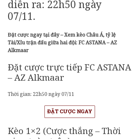
diễn ra: 22h50 ngày
07/11.
Đặt cược ngay tại đây – Xem kèo Châu Á, tỷ lệ
Tài/Xỉu trận đấu giữa hai đội: FC ASTANA – AZ
Alkmaar
Đặt cược trực tiếp FC ASTANA
– AZ Alkmaar
Thời gian: 22h50 ngày 07/11
Kèo 1×2 (Cược thắng – Thời