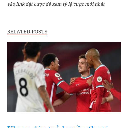
vào link đặt cược để xem tỷ lệ cược mới nhất
RELATED POSTS