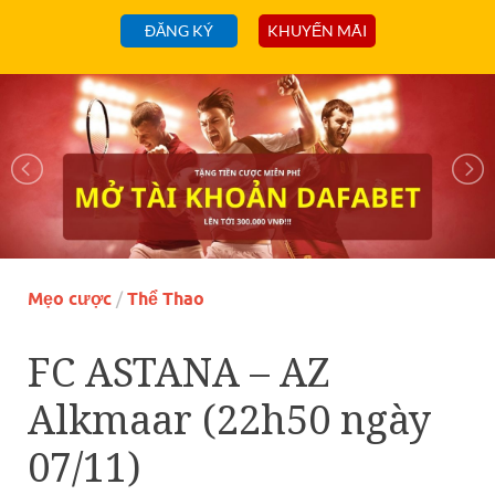
ĐĂNG KÝ
KHUYẾN MÃI
Mẹo cược
/
Thể Thao
FC ASTANA – AZ
Alkmaar (22h50 ngày
07/11)