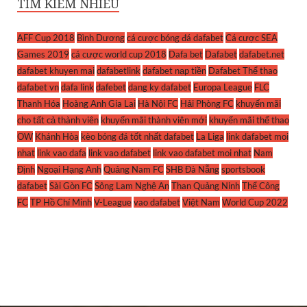
TÌM KIẾM NHIỀU
AFF Cup 2018
Bình Dương
cá cược bóng đá dafabet
Cá cược SEA
Games 2019
cá cược world cup 2018
Dafa bet
Dafabet
dafabet.net
dafabet khuyen mai
dafabetlink
dafabet nạp tiền
Dafabet Thể thao
dafabet vn
dafa link
dafebet
dang ky dafabet
Europa League
FLC
Thanh Hóa
Hoàng Anh Gia Lai
Hà Nội FC
Hải Phòng FC
khuyến mãi
cho tất cả thành viên
khuyến mãi thành viên mới
khuyến mãi thể thao
OW
Khánh Hòa
kèo bóng đá tốt nhất dafabet
La Liga
link dafabet moi
nhat
link vao dafa
link vao dafabet
link vao dafabet moi nhat
Nam
Định
Ngoại Hạng Anh
Quảng Nam FC
SHB Đà Nẵng
sportsbook
dafabet
Sài Gòn FC
Sông Lam Nghệ An
Than Quảng Ninh
Thể Công
FC
TP Hồ Chí Minh
V-League
vao dafabet
Việt Nam
World Cup 2022