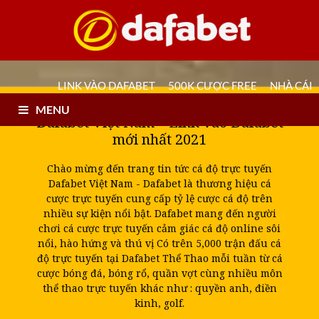
LINK VÀO DAFABET
500K CƯỢC FREE
NHÀ CÁI
MENU
Dafabet Việt Nam – Link vào Dafabet
mới nhất 2021
Chào mừng đến trang tin tức cá độ trực tuyến
Dafabet Việt Nam - Dafabet là thương hiệu cá
cược trực tuyến cung cấp tỷ lệ cược cá độ trên
nhiều sự kiện nổi bật. Dafabet mang đến người
chơi cá cược trực tuyến cảm giác cá độ online sôi
nổi, hào hứng và thú vị Có trên 5,000 trận đấu cá
độ trực tuyến tại Dafabet Thể Thao mỗi tuần từ cá
cược bóng đá, bóng rổ, quần vợt cùng nhiều môn
thể thao trực tuyến khác như : quyền anh, điền
kinh, golf.