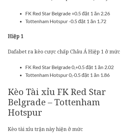
FK Red Star Belgrade +0.5 đặt 1 ăn 2.26
Tottenham Hotspur -0.5 đặt 1 ăn 1.72
Hiệp 1
Dafabet ra kèo cược chấp Châu Á Hiệp 1 ở mức
FK Red Star Belgrade 0,+0.5 đặt 1 ăn 2.02
Tottenham Hotspur 0,-0.5 đặt 1 ăn 1.86
Kèo Tài xỉu FK Red Star
Belgrade – Tottenham
Hotspur
Kèo tài xỉu trận này hiện ở mức