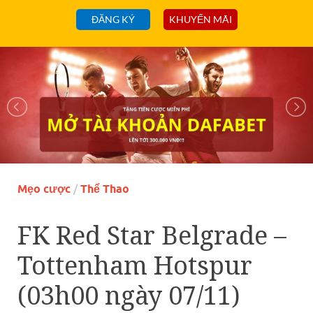
ĐĂNG KÝ
KHUYẾN MÃI
Mẹo cược
/
Thể Thao
FK Red Star Belgrade –
Tottenham Hotspur
(03h00 ngày 07/11)