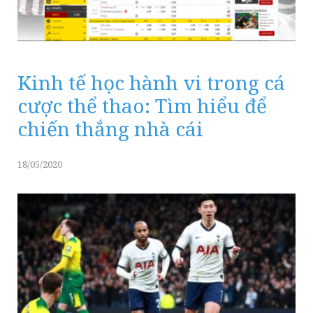
Kinh tế học hành vi trong cá
cược thể thao: Tìm hiểu để
chiến thắng nhà cái
18/05/2020