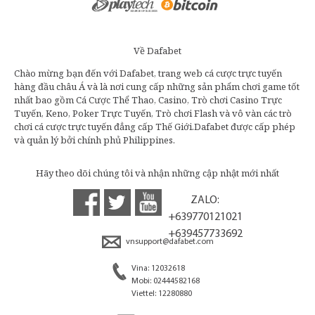
Về Dafabet
Chào mừng bạn đến với Dafabet, trang web cá cược trực tuyến
hàng đầu châu Á và là nơi cung cấp những sản phẩm chơi game tốt
nhất bao gồm Cá Cược Thể Thao, Casino, Trò chơi Casino Trực
Tuyến, Keno, Poker Trực Tuyến, Trò chơi Flash và vô vàn các trò
chơi cá cược trực tuyến đẳng cấp Thế Giới.Dafabet được cấp phép
và quản lý bởi chính phủ Philippines.
Hãy theo dõi chúng tôi và nhận những cập nhật mới nhất
ZALO:
+639770121021
+639457733692
vnsupport@dafabet.com
Vina: 12032618
Mobi: 02444582168
Viettel: 12280880