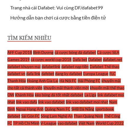
Trang nhà cái Dafabet: Vui cùng DF/dafabet99
Hướng dẫn bạn chơi cá cược bằng tiền điện tử
TÌM KIẾM NHIỀU
AFF Cup 2018
Bình Dương
cá cược bóng đá dafabet
Cá cược SEA
Games 2019
cá cược world cup 2018
Dafa bet
Dafabet
dafabet.net
dafabet khuyen mai
dafabetlink
dafabet nạp tiền
Dafabet Thể thao
dafabet vn
dafa link
dafebet
dang ky dafabet
Europa League
FLC
Thanh Hóa
Hoàng Anh Gia Lai
Hà Nội FC
Hải Phòng FC
khuyến mãi
cho tất cả thành viên
khuyến mãi thành viên mới
khuyến mãi thể thao
OW
Khánh Hòa
kèo bóng đá tốt nhất dafabet
La Liga
link dafabet moi
nhat
link vao dafa
link vao dafabet
link vao dafabet moi nhat
Nam
Định
Ngoại Hạng Anh
Quảng Nam FC
SHB Đà Nẵng
sportsbook
dafabet
Sài Gòn FC
Sông Lam Nghệ An
Than Quảng Ninh
Thể Công
FC
TP Hồ Chí Minh
V-League
vao dafabet
Việt Nam
World Cup 2022