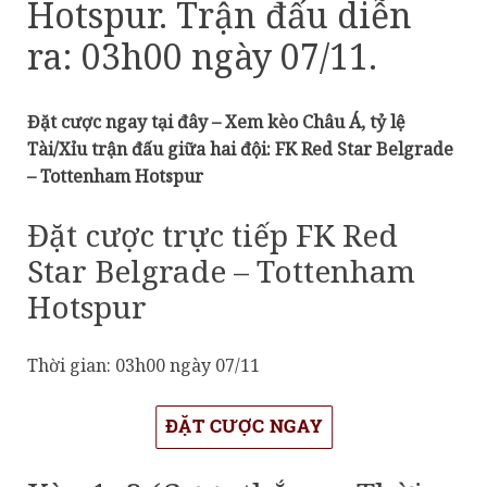
Hotspur. Trận đấu diễn
ra: 03h00 ngày 07/11.
Đặt cược ngay tại đây – Xem kèo Châu Á, tỷ lệ
Tài/Xỉu trận đấu giữa hai đội: FK Red Star Belgrade
– Tottenham Hotspur
Đặt cược trực tiếp FK Red
Star Belgrade – Tottenham
Hotspur
Thời gian: 03h00 ngày 07/11