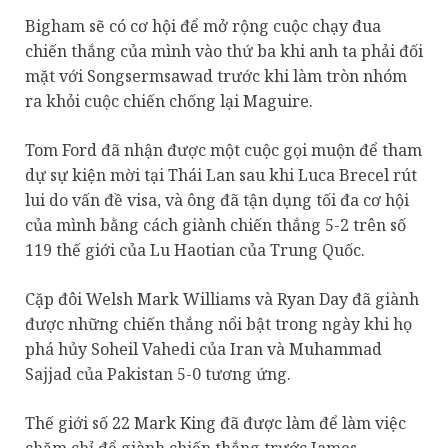
Bigham sẽ có cơ hội để mở rộng cuộc chạy đua
chiến thắng của mình vào thứ ba khi anh ta phải đối
mặt với Songsermsawad trước khi làm tròn nhóm
ra khỏi cuộc chiến chống lại Maguire.
Tom Ford đã nhận được một cuộc gọi muộn để tham
dự sự kiện mời tại Thái Lan sau khi Luca Brecel rút
lui do vấn đề visa, và ông đã tận dụng tối đa cơ hội
của mình bằng cách giành chiến thắng 5-2 trên số
119 thế giới của Lu Haotian của Trung Quốc.
Cặp đôi Welsh Mark Williams và Ryan Day đã giành
được những chiến thắng nổi bật trong ngày khi họ
phá hủy Soheil Vahedi của Iran và Muhammad
Sajjad của Pakistan 5-0 tương ứng.
Thế giới số 22 Mark King đã được làm để làm việc
chăm chỉ để giành chiến thắng trước James