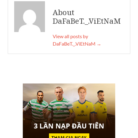
About
DaFaBeT._.ViEtNaM
View all posts by
DaFaBeT._.ViEtNaM →