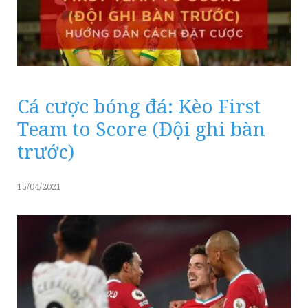
Cá cược bóng đá: Kèo First
Team to Score (Đội ghi bàn
trước)
15/04/2021