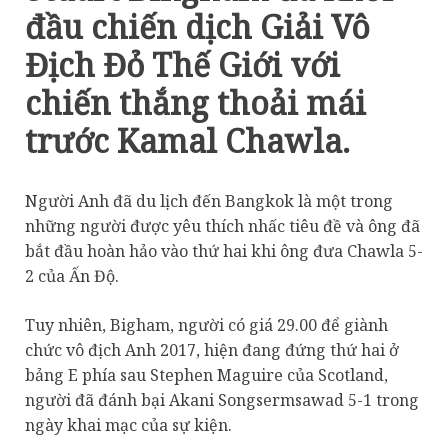
đầu chiến dịch Giải Vô
Địch Đỏ Thế Giới với
chiến thắng thoải mái
trước Kamal Chawla.
Người Anh đã du lịch đến Bangkok là một trong
những người được yêu thích nhấc tiêu đề và ông đã
bắt đầu hoàn hảo vào thứ hai khi ông đưa Chawla 5-
2 của Ấn Độ.
Tuy nhiên, Bigham, người có giá 29.00 để giành
chức vô địch Anh 2017, hiện đang đứng thứ hai ở
bảng E phía sau Stephen Maguire của Scotland,
người đã đánh bại Akani Songsermsawad 5-1 trong
ngày khai mạc của sự kiện.