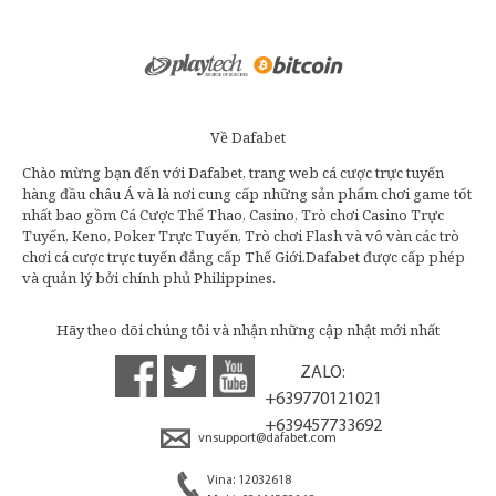
Về Dafabet
Chào mừng bạn đến với Dafabet, trang web cá cược trực tuyến
hàng đầu châu Á và là nơi cung cấp những sản phẩm chơi game tốt
nhất bao gồm Cá Cược Thể Thao, Casino, Trò chơi Casino Trực
Tuyến, Keno, Poker Trực Tuyến, Trò chơi Flash và vô vàn các trò
chơi cá cược trực tuyến đẳng cấp Thế Giới.Dafabet được cấp phép
và quản lý bởi chính phủ Philippines.
Hãy theo dõi chúng tôi và nhận những cập nhật mới nhất
ZALO:
+639770121021
+639457733692
vnsupport@dafabet.com
Vina: 12032618