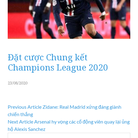
Đặt cược Chung kết
Champions League 2020
23/08/2020
Previous Article
Zidane: Real Madrid xứng đáng giành
chiến thắng
Next Article
Arsenal hy vọng các cổ động viên quay lại ủng
hộ Alexis Sanchez