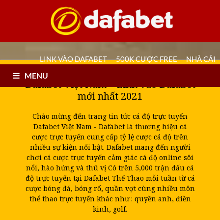
LINK VÀO DAFABET
500K CƯỢC FREE
NHÀ CÁI
MENU
Dafabet Việt Nam – Link vào Dafabet
mới nhất 2021
Chào mừng đến trang tin tức cá độ trực tuyến
Dafabet Việt Nam - Dafabet là thương hiệu cá
cược trực tuyến cung cấp tỷ lệ cược cá độ trên
nhiều sự kiện nổi bật. Dafabet mang đến người
chơi cá cược trực tuyến cảm giác cá độ online sôi
nổi, hào hứng và thú vị Có trên 5,000 trận đấu cá
độ trực tuyến tại Dafabet Thể Thao mỗi tuần từ cá
cược bóng đá, bóng rổ, quần vợt cùng nhiều môn
thể thao trực tuyến khác như : quyền anh, điền
kinh, golf.