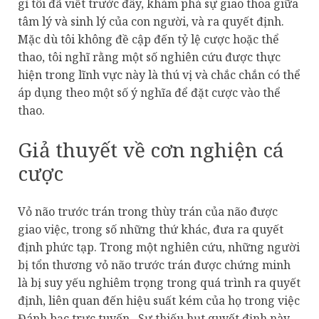
gì tôi đã viết trước đây, khám phá sự giao thoa giữa
tâm lý và sinh lý của con người, và ra quyết định.
Mặc dù tôi không đề cập đến tỷ lệ cược hoặc thể
thao, tôi nghĩ rằng một số nghiên cứu được thực
hiện trong lĩnh vực này là thú vị và chắc chắn có thể
áp dụng theo một số ý nghĩa để đặt cược vào thể
thao.
Giả thuyết về cơn nghiện cá
cược
Vỏ não trước trán trong thùy trán của não được
giao việc, trong số những thứ khác, đưa ra quyết
định phức tạp. Trong một nghiên cứu, những người
bị tổn thương vỏ não trước trán được chứng minh
là bị suy yếu nghiêm trọng trong quá trình ra quyết
định, liên quan đến hiệu suất kém của họ trong việc
Đánh bạc trực tuyến . Sự thiếu hụt quyết định này