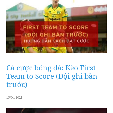
Cá cược bóng đá: Kèo First
Team to Score (Đội ghi bàn
trước)
15/04/2021