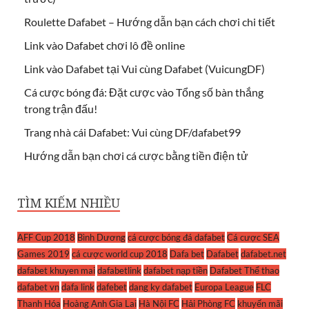
Roulette Dafabet – Hướng dẫn bạn cách chơi chi tiết
Link vào Dafabet chơi lô đề online
Link vào Dafabet tại Vui cùng Dafabet (VuicungDF)
Cá cược bóng đá: Đặt cược vào Tổng số bàn thắng
trong trận đấu!
Trang nhà cái Dafabet: Vui cùng DF/dafabet99
Hướng dẫn bạn chơi cá cược bằng tiền điện tử
TÌM KIẾM NHIỀU
AFF Cup 2018
Bình Dương
cá cược bóng đá dafabet
Cá cược SEA
Games 2019
cá cược world cup 2018
Dafa bet
Dafabet
dafabet.net
dafabet khuyen mai
dafabetlink
dafabet nạp tiền
Dafabet Thể thao
dafabet vn
dafa link
dafebet
dang ky dafabet
Europa League
FLC
Thanh Hóa
Hoàng Anh Gia Lai
Hà Nội FC
Hải Phòng FC
khuyến mãi