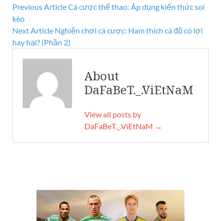
Previous Article
Cá cược thể thao: Áp dụng kiến thức soi
kèo
Next Article
Nghiện chơi cá cược: Ham thích cá độ có lợi
hay hại? (Phần 2)
About
DaFaBeT._.ViEtNaM
View all posts by
DaFaBeT._.ViEtNaM →