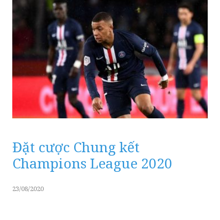
Đặt cược Chung kết
Champions League 2020
23/08/2020