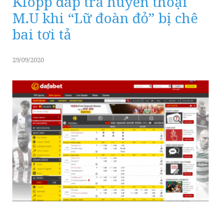
Klopp đáp trả huyền thoại
M.U khi “Lữ đoàn đỏ” bị chê
bai tơi tả
29/09/2020