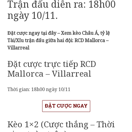
Trận đấu diễn ra: 18h00
ngày 10/11.
Đặt cược ngay tại đây – Xem kèo Châu Á, tỷ lệ
Tài/Xỉu trận đấu giữa hai đội: RCD Mallorca –
Villarreal
Đặt cược trực tiếp RCD
Mallorca – Villarreal
Thời gian: 18h00 ngày 10/11
Kèo 1×2 (Cược thắng – Thời