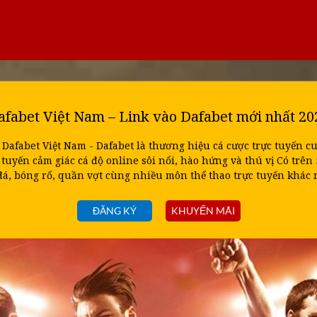
afabet Việt Nam – Link vào Dafabet mới nhất 20
Dafabet Việt Nam - Dafabet là thương hiệu cá cược trực tuyến cu
tuyến cảm giác cá độ online sôi nổi, hào hứng và thú vị Có trên 
á, bóng rổ, quần vợt cùng nhiều môn thể thao trực tuyến khác n
ĐĂNG KÝ
KHUYẾN MÃI