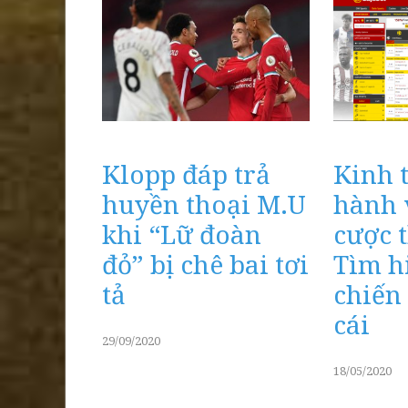
Klopp đáp trả
Kinh 
huyền thoại M.U
hành 
khi “Lữ đoàn
cược t
đỏ” bị chê bai tơi
Tìm h
tả
chiến
cái
29/09/2020
18/05/2020