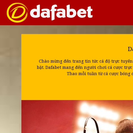
D
Chào mừng đến trang tin tức cá độ trực tuyến 
bật. Dafabet mang đến người chơi cá cược trực 
Thao mỗi tuần từ cá cược bóng đ