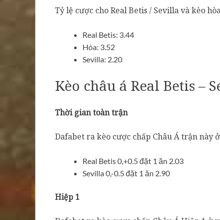
Tỷ lệ cược cho Real Betis / Sevilla và kèo hò
Real Betis: 3.44
Hòa: 3.52
Sevilla: 2.20
Kèo châu á Real Betis – S
Thời gian toàn trận
Dafabet ra kèo cược chấp Châu Á trận này 
Real Betis 0,+0.5 đặt 1 ăn 2.03
Sevilla 0,-0.5 đặt 1 ăn 2.90
Hiệp 1