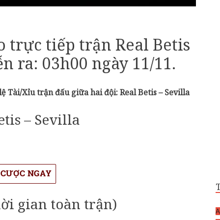
 trực tiếp trận Real Betis
ễn ra: 03h00 ngày 11/11.
 Tài/Xỉu trận đấu giữa hai đội: Real Betis – Sevilla
tis – Sevilla
ời gian toàn trận)
A