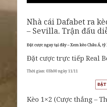
Nhà cái Dafabet ra kèo
– Sevilla. Trận đấu di
Đặt cược ngay tại đây – Xem kèo Châu Á, tỷ lệ
Đặt cược trực tiếp Real Be
Thời gian: 03h00 ngày 11/11
Kèo 1×2 (Cược thắng – Th