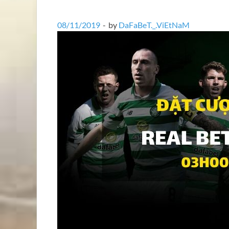
08/11/2019
-
by
DaFaBeT._.ViEtNaM