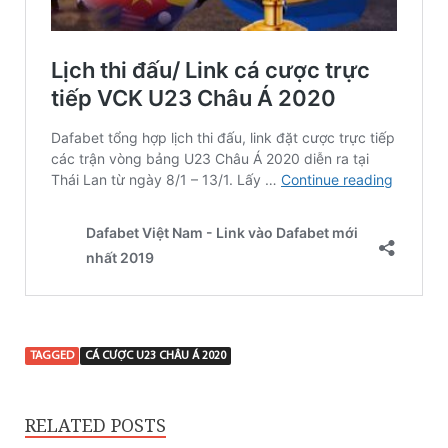
TAGGED
CÁ CƯỢC U23 CHÂU Á 2020
RELATED POSTS