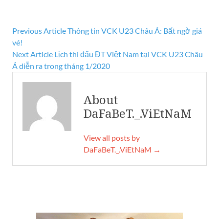
Previous Article
Thông tin VCK U23 Châu Á: Bất ngờ giá
vé!
Next Article
Lịch thi đấu ĐT Việt Nam tại VCK U23 Châu
Á diễn ra trong tháng 1/2020
About
DaFaBeT._.ViEtNaM
View all posts by
DaFaBeT._.ViEtNaM →