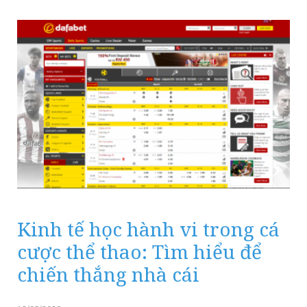
Kinh tế học hành vi trong cá
cược thể thao: Tìm hiểu để
chiến thắng nhà cái