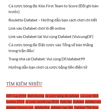
Cá cược bóng đá: Kèo First Team to Score (Đội ghi bàn
trước)
Roulette Dafabet – Hướng dẫn bạn cách chơi chi tiết
Link vào Dafabet chơi lô đề online
Link vào Dafabet tại Vui cùng Dafabet (VuicungDF)
Cá cược bóng đá: Đặt cược vào Tổng số bàn thắng
trong trận đấu!
Trang nhà cái Dafabet: Vui cùng DF/dafabet99
Hướng dẫn bạn chơi cá cược bằng tiền điện tử
TÌM KIẾM NHIỀU
AFF Cup 2018
Bình Dương
cá cược bóng đá dafabet
Cá cược SEA
Games 2019
cá cược world cup 2018
Dafa bet
Dafabet
dafabet.net
dafabet khuyen mai
dafabetlink
dafabet nạp tiền
Dafabet Thể thao