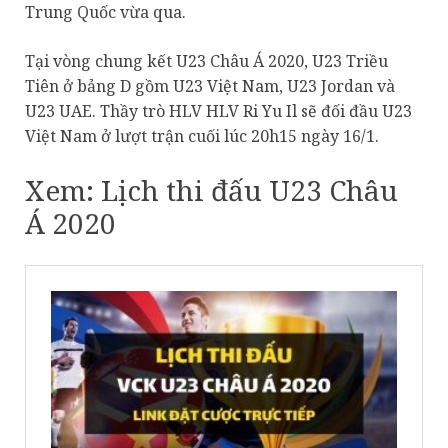
Trung Quốc vừa qua.
Tại vòng chung kết U23 Châu Á 2020, U23 Triều
Tiên ở bảng D gồm U23 Việt Nam, U23 Jordan và
U23 UAE. Thầy trò HLV HLV Ri Yu Il sẽ đối đầu U23
Việt Nam ở lượt trận cuối lúc 20h15 ngày 16/1.
Xem: Lịch thi đấu U23 Châu
Á 2020