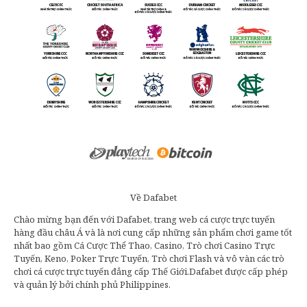
Về Dafabet
Chào mừng bạn đến với Dafabet, trang web cá cược trực tuyến
hàng đầu châu Á và là nơi cung cấp những sản phẩm chơi game tốt
nhất bao gồm Cá Cược Thể Thao, Casino, Trò chơi Casino Trực
Tuyến, Keno, Poker Trực Tuyến, Trò chơi Flash và vô vàn các trò
chơi cá cược trực tuyến đẳng cấp Thế Giới.Dafabet được cấp phép
và quản lý bởi chính phủ Philippines.