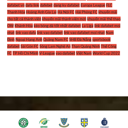
dafabet vn
dafa link
dafebet
dang ky dafabet
Europa League
FLC
Thanh Hóa
Hoàng Anh Gia Lai
Hà Nội FC
Hải Phòng FC
khuyến mãi
cho tất cả thành viên
khuyến mãi thành viên mới
khuyến mãi thể thao
OW
Khánh Hòa
kèo bóng đá tốt nhất dafabet
La Liga
link dafabet moi
nhat
link vao dafa
link vao dafabet
link vao dafabet moi nhat
Nam
Định
Ngoại Hạng Anh
Quảng Nam FC
SHB Đà Nẵng
sportsbook
dafabet
Sài Gòn FC
Sông Lam Nghệ An
Than Quảng Ninh
Thể Công
FC
TP Hồ Chí Minh
V-League
vao dafabet
Việt Nam
World Cup 2022