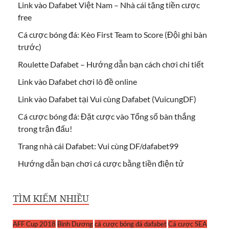
Link vào Dafabet Việt Nam – Nhà cái tặng tiền cược
free
Cá cược bóng đá: Kèo First Team to Score (Đội ghi bàn
trước)
Roulette Dafabet – Hướng dẫn bạn cách chơi chi tiết
Link vào Dafabet chơi lô đề online
Link vào Dafabet tại Vui cùng Dafabet (VuicungDF)
Cá cược bóng đá: Đặt cược vào Tổng số bàn thắng
trong trận đấu!
Trang nhà cái Dafabet: Vui cùng DF/dafabet99
Hướng dẫn bạn chơi cá cược bằng tiền điện tử
TÌM KIẾM NHIỀU
AFF Cup 2018
Bình Dương
cá cược bóng đá dafabet
Cá cược SEA