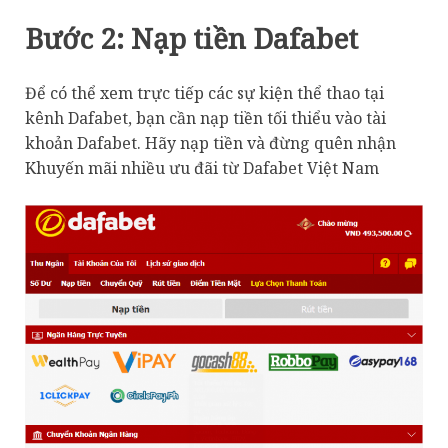
Bước 2: Nạp tiền Dafabet
Để có thể xem trực tiếp các sự kiện thể thao tại
kênh Dafabet, bạn cần nạp tiền tối thiểu vào tài
khoản Dafabet. Hãy nạp tiền và đừng quên nhận
Khuyến mãi nhiều ưu đãi từ Dafabet Việt Nam