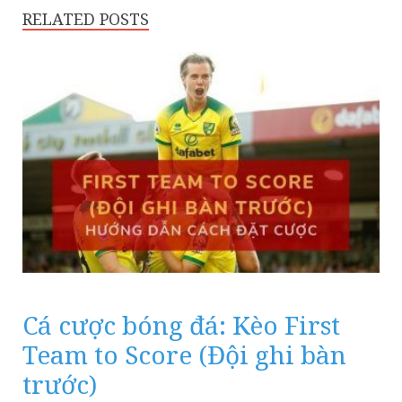
RELATED POSTS
Cá cược bóng đá: Kèo First
Team to Score (Đội ghi bàn
trước)