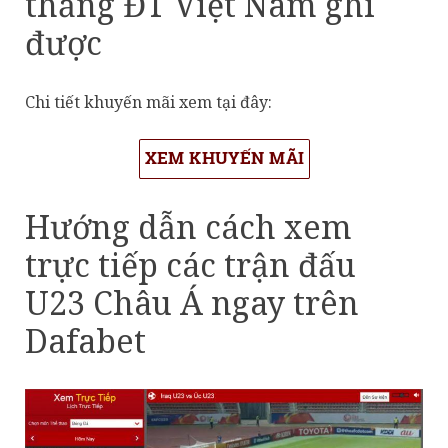
thắng ĐT Việt Nam ghi
được
Chi tiết khuyến mãi xem tại đây:
Hướng dẫn cách xem
trực tiếp các trận đấu
U23 Châu Á ngay trên
Dafabet