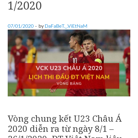
1/2020
07/01/2020
-
by
DaFaBeT._.ViEtNaM
Vòng chung kết U23 Châu Á
2020 diễn ra từ ngày 8/1 –