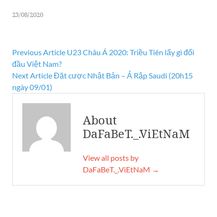
23/08/2020
Previous Article
U23 Châu Á 2020: Triều Tiên lấy gì đối
đầu Việt Nam?
Next Article
Đặt cược Nhật Bản – Ả Rập Saudi (20h15
ngày 09/01)
About
DaFaBeT._.ViEtNaM
View all posts by
DaFaBeT._.ViEtNaM →