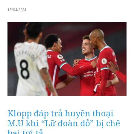
15/04/2021
Klopp đáp trả huyền thoại
M.U khi “Lữ đoàn đỏ” bị chê
bai tơi tả