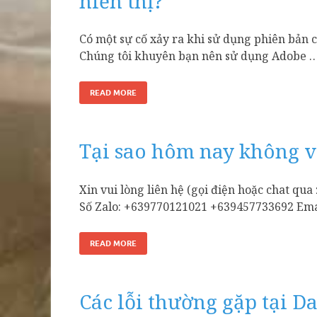
hiển thị?
Có một sự cố xảy ra khi sử dụng phiên bản c
Chúng tôi khuyên bạn nên sử dụng Adobe 
READ MORE
Tại sao hôm nay không v
Xin vui lòng liên hệ (gọi điện hoặc chat qu
Số Zalo: +639770121021 +639457733692 Em
READ MORE
Các lỗi thường gặp tại D