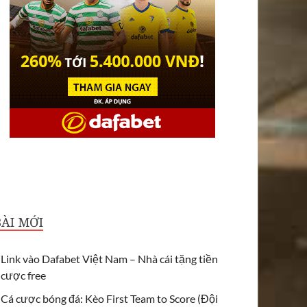
BÀI MỚI
Link vào Dafabet Việt Nam – Nhà cái tặng tiền
cược free
Cá cược bóng đá: Kèo First Team to Score (Đội