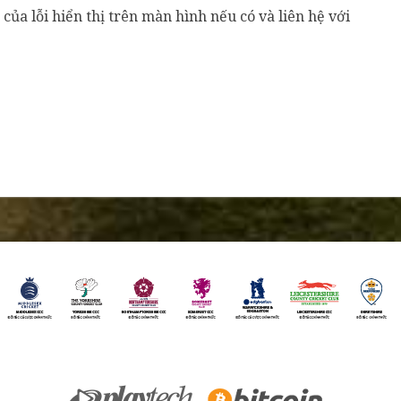
h của lỗi hiển thị trên màn hình nếu có và liên hệ với