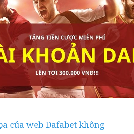
họa của web Dafabet không