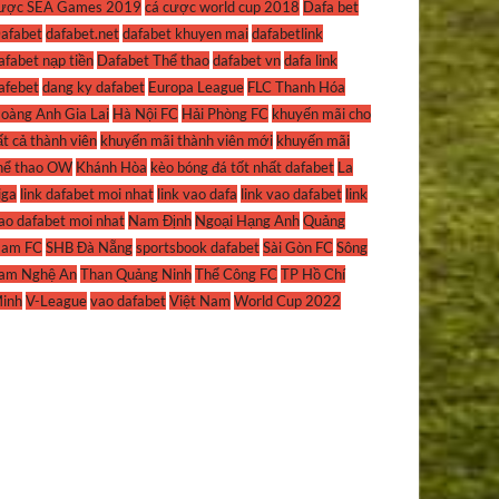
ược SEA Games 2019
cá cược world cup 2018
Dafa bet
afabet
dafabet.net
dafabet khuyen mai
dafabetlink
afabet nạp tiền
Dafabet Thể thao
dafabet vn
dafa link
afebet
dang ky dafabet
Europa League
FLC Thanh Hóa
oàng Anh Gia Lai
Hà Nội FC
Hải Phòng FC
khuyến mãi cho
ất cả thành viên
khuyến mãi thành viên mới
khuyến mãi
hể thao OW
Khánh Hòa
kèo bóng đá tốt nhất dafabet
La
iga
link dafabet moi nhat
link vao dafa
link vao dafabet
link
ao dafabet moi nhat
Nam Định
Ngoại Hạng Anh
Quảng
am FC
SHB Đà Nẵng
sportsbook dafabet
Sài Gòn FC
Sông
am Nghệ An
Than Quảng Ninh
Thể Công FC
TP Hồ Chí
inh
V-League
vao dafabet
Việt Nam
World Cup 2022