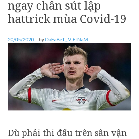
ngay chân sút lập
hattrick mùa Covid-19
20/05/2020
-
by
DaFaBeT._.ViEtNaM
Dù phải thi đấu trên sân vận