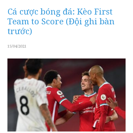
Cá cược bóng đá: Kèo First
Team to Score (Đội ghi bàn
trước)
15/04/2021