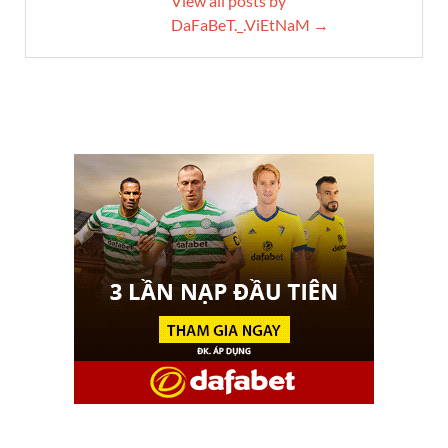
View all posts by
DaFaBeT._.ViEtNaM →