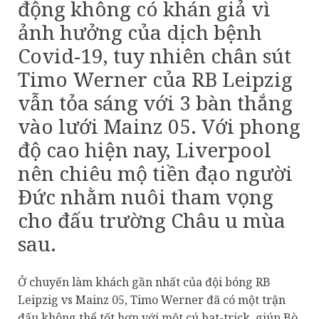
động không có khán giả vì
ảnh hưởng của dịch bệnh
Covid-19, tuy nhiên chân sút
Timo Werner của RB Leipzig
vẫn tỏa sáng với 3 bàn thắng
vào lưới Mainz 05. Với phong
độ cao hiện nay, Liverpool
nên chiêu mộ tiền đạo người
Đức nhằm nuôi tham vọng
cho đấu trường Châu u mùa
sau.
Ở chuyến làm khách gần nhất của đội bóng RB
Leipzig vs Mainz 05, Timo Werner đã có một trận
đấu không thể tốt hơn với một cú hat-trick, giúp Bò