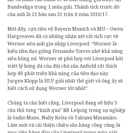
Bundesliga trong 1 mùa giải. Thành tích trước đó
của anh là 21 bàn sau 31 trận ở mùa 2016/17.
Mới đây, cựu tiền vệ Bayern Munich và MU – Owen
Hargreaves đã có những nhận xét rất tích cực về
Werner nếu anh gia nhập Liverpool: “Werner là
kiểu tiền đạo giống Fernando Torres nhờ khả năng
siêu bùng nổ. Werner sẽ phù hợp với Liverpool bởi
triết lý bóng đá của đội chủ sân Anfield rất thích
hợp để phát triển khả năng của tiền đạo này.
Jurgen Klopp là HLV giỏi nhất thế giới và ông ấy sẽ
biết cách sử dụng Werner tốt nhất”.
Chúng ta cần biết rằng, Liverpool đang sở hữu 3
cầu thủ từng “kinh qua” RB Leipzig trong sự nghiệp
là Sadio Mane, Naby Keita và Takumi Minamino.
Làm mới và cải thiện chiều sâu hàng công cũng là
mục tiêu hàng đầu của Liverpool trong mùa giải