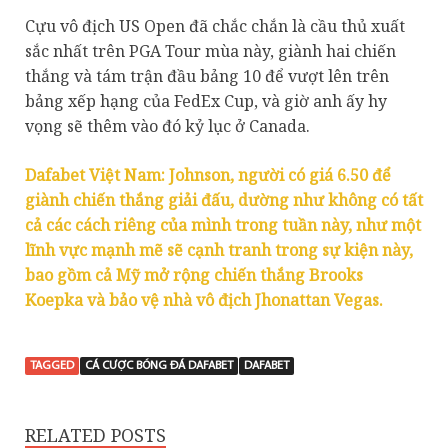
Cựu vô địch US Open đã chắc chắn là cầu thủ xuất
sắc nhất trên PGA Tour mùa này, giành hai chiến
thắng và tám trận đầu bảng 10 để vượt lên trên
bảng xếp hạng của FedEx Cup, và giờ anh ấy hy
vọng sẽ thêm vào đó kỷ lục ở Canada.
Dafabet Việt Nam: Johnson, người có giá 6.50 để
giành chiến thắng giải đấu, dường như không có tất
cả các cách riêng của mình trong tuần này, như một
lĩnh vực mạnh mẽ sẽ cạnh tranh trong sự kiện này,
bao gồm cả Mỹ mở rộng chiến thắng Brooks
Koepka và bảo vệ nhà vô địch Jhonattan Vegas.
TAGGED
CÁ CƯỢC BÓNG ĐÁ DAFABET
DAFABET
RELATED POSTS