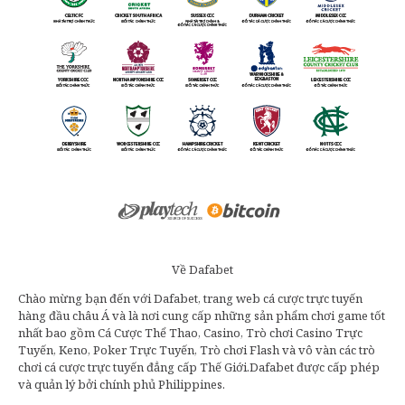
Về Dafabet
Chào mừng bạn đến với Dafabet, trang web cá cược trực tuyến
hàng đầu châu Á và là nơi cung cấp những sản phẩm chơi game tốt
nhất bao gồm Cá Cược Thể Thao, Casino, Trò chơi Casino Trực
Tuyến, Keno, Poker Trực Tuyến, Trò chơi Flash và vô vàn các trò
chơi cá cược trực tuyến đẳng cấp Thế Giới.Dafabet được cấp phép
và quản lý bởi chính phủ Philippines.