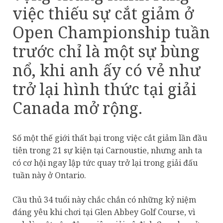
việc thiếu sự cắt giảm ở
Open Championship tuần
trước chỉ là một sự bùng
nổ, khi anh ấy có vẻ như
trở lại hình thức tại giải
Canada mở rộng.
Số một thế giới thất bại trong việc cắt giảm lần đầu
tiên trong 21 sự kiện tại Carnoustie, nhưng anh ta
có cơ hội ngay lập tức quay trở lại trong giải đấu
tuần này ở Ontario.
Cầu thủ 34 tuổi này chắc chắn có những kỷ niệm
đáng yêu khi chơi tại Glen Abbey Golf Course, vì