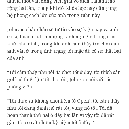
anh là một vận động viên giải vô địch Canada mở
rộng hai lần, trong khi đó, khóa học này cũng ủng
hộ phong cách lớn của anh trong tuần này.
Johnson chắc chắn sẽ tự tin vào sự kiện này và anh
có kế hoạch rút ra những kinh nghiệm trong quá
khứ của mình, trong khi anh cảm thấy trò chơi của
anh vẫn ở trong tình trạng tốt mặc dù có sự thất bại
của anh.
“Tôi cảm thấy như tôi đã chơi tốt ở đây, tôi thích sân
golf nó thiết lập tốt cho tôi”, Johnson nói với các
phóng viên.
“Tôi thực sự không chơi kém (ở Open), tôi cảm thấy
như tôi đang đánh nó rất tốt, vung nó tốt. Tôi đã
hoàn thành thứ hai ở đây hai lần vì vậy tôi đã rất
gần, tôi có rất nhiều kỷ niệm tốt ở đây. ”