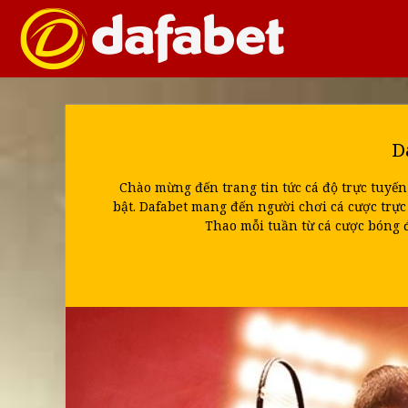
D
Chào mừng đến trang tin tức cá độ trực tuyến 
bật. Dafabet mang đến người chơi cá cược trực 
Thao mỗi tuần từ cá cược bóng đ