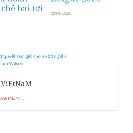
ị chê bai tơi
23/08/2020
t quyết tâm giữ cho nó đơn giản
llum Wilson
_.ViEtNaM
._.ViEtNaM →