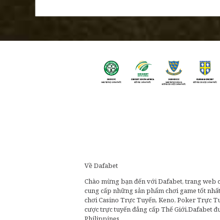
Về Dafabet
Chào mừng bạn đến với Dafabet, trang web cá
cung cấp những sản phẩm chơi game tốt nhất
chơi Casino Trực Tuyến, Keno, Poker Trực Tuy
cược trực tuyến đẳng cấp Thế Giới.Dafabet đ
Philippines.