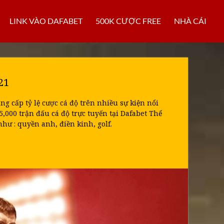
LINK VÀO DAFABET
500K CƯỢC FREE
NHÀ CÁI
21
ng cấp tỷ lệ cược cá độ trên nhiều sự kiện nổi
5,000 trận đấu cá độ trực tuyến tại Dafabet Thể
hư : quyền anh, điền kinh, golf.