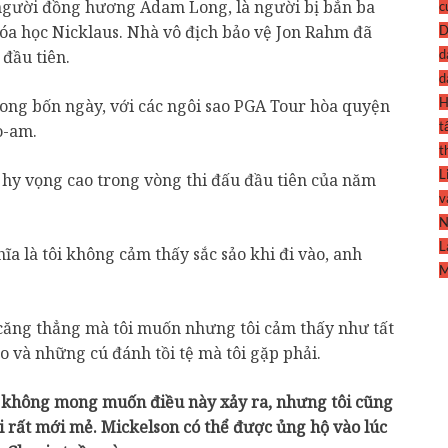
người đồng hương Adam Long, là người bị bắn ba
c
hóa học Nicklaus. Nhà vô địch bảo vệ Jon Rahm đã
D
d
đầu tiên.
d
H
rong bốn ngày, với các ngôi sao PGA Tour hòa quyện
t
o-am.
t
L
hy vọng cao trong vòng thi đấu đầu tiên của năm
v
N
L
ĩa là tôi không cảm thấy sắc sảo khi đi vào, anh
M
 căng thẳng mà tôi muốn nhưng tôi cảm thấy như tất
o và những cú đánh tồi tệ mà tôi gặp phải.
n không mong muốn điều này xảy ra, nhưng tôi cũng
i rất mới mẻ. Mickelson có thể được ủng hộ vào lúc