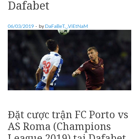
Dafabet
06/03/2019
-
by
DaFaBeT._.ViEtNaM
Đặt cược trận FC Porto vs
AS Roma (Champions
League 2019) tại Dafabet.