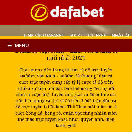
LINK VÀO DAFABET
500K CƯỢC FREE
NHÀ CÁI
MENU
Dafabet Việt Nam – Link vào Dafabet
mới nhất 2021
Chào mừng đến trang tin tức cá độ trực tuyến
Dafabet Việt Nam - Dafabet là thương hiệu cá
cược trực tuyến cung cấp tỷ lệ cược cá độ trên
nhiều sự kiện nổi bật. Dafabet mang đến người
chơi cá cược trực tuyến cảm giác cá độ online sôi
nổi, hào hứng và thú vị Có trên 5,000 trận đấu cá
độ trực tuyến tại Dafabet Thể Thao mỗi tuần từ cá
cược bóng đá, bóng rổ, quần vợt cùng nhiều môn
thể thao trực tuyến khác như : quyền anh, điền
kinh, golf.