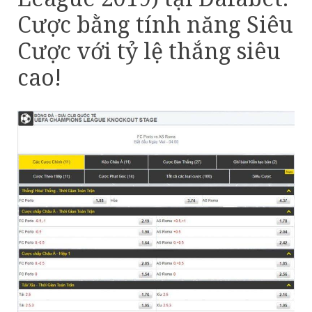
Cược bằng tính năng Siêu
Cược với tỷ lệ thắng siêu
cao!