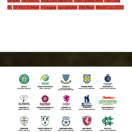
dafabet
Sài Gòn FC
Sông Lam Nghệ An
Than Quảng Ninh
Thể Công
FC
TP Hồ Chí Minh
V-League
vao dafabet
Việt Nam
World Cup 2022