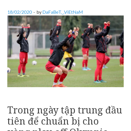
18/02/2020
-
by
DaFaBeT._.ViEtNaM
Trong ngày tập trung đầu
tiên để chuẩn bị cho