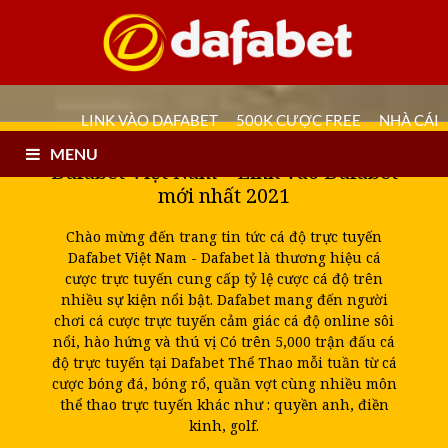
LINK VÀO DAFABET
500K CƯỢC FREE
NHÀ CÁI
MENU
Dafabet Việt Nam – Link vào Dafabet
mới nhất 2021
Chào mừng đến trang tin tức cá độ trực tuyến
Dafabet Việt Nam - Dafabet là thương hiệu cá
cược trực tuyến cung cấp tỷ lệ cược cá độ trên
nhiều sự kiện nổi bật. Dafabet mang đến người
chơi cá cược trực tuyến cảm giác cá độ online sôi
nổi, hào hứng và thú vị Có trên 5,000 trận đấu cá
độ trực tuyến tại Dafabet Thể Thao mỗi tuần từ cá
cược bóng đá, bóng rổ, quần vợt cùng nhiều môn
thể thao trực tuyến khác như : quyền anh, điền
kinh, golf.