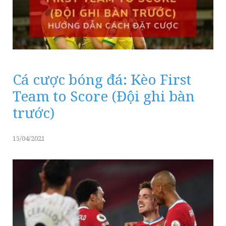
Cá cược bóng đá: Kèo First
Team to Score (Đội ghi bàn
trước)
15/04/2021