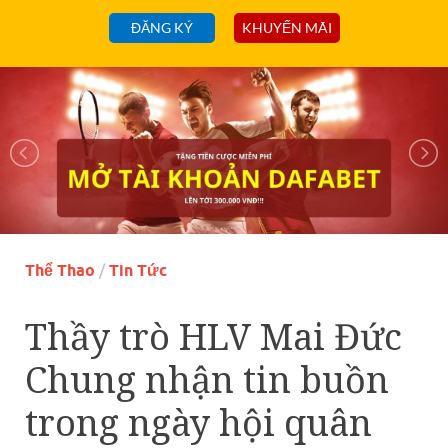
ĐĂNG KÝ
KHUYẾN MÃI
Thể Thao
/
Tin Tức
Thầy trò HLV Mai Đức
Chung nhận tin buồn
trong ngày hội quân