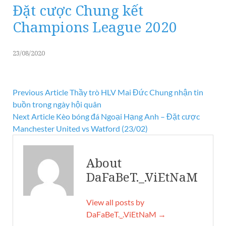
Đặt cược Chung kết
Champions League 2020
23/08/2020
Previous Article
Thầy trò HLV Mai Đức Chung nhận tin
buồn trong ngày hội quân
Next Article
Kèo bóng đá Ngoại Hạng Anh – Đặt cược
Manchester United vs Watford (23/02)
About
DaFaBeT._.ViEtNaM
View all posts by
DaFaBeT._.ViEtNaM →