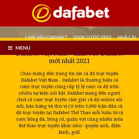
LINK VÀO DAFABET
500K CƯỢC FREE
NHÀ CÁI
MENU
Dafabet Việt Nam – Link vào Dafabet
mới nhất 2021
Chào mừng đến trang tin tức cá độ trực tuyến
Dafabet Việt Nam - Dafabet là thương hiệu cá
cược trực tuyến cung cấp tỷ lệ cược cá độ trên
nhiều sự kiện nổi bật. Dafabet mang đến người
chơi cá cược trực tuyến cảm giác cá độ online sôi
nổi, hào hứng và thú vị Có trên 5,000 trận đấu cá
độ trực tuyến tại Dafabet Thể Thao mỗi tuần từ cá
cược bóng đá, bóng rổ, quần vợt cùng nhiều môn
thể thao trực tuyến khác như : quyền anh, điền
kinh, golf.