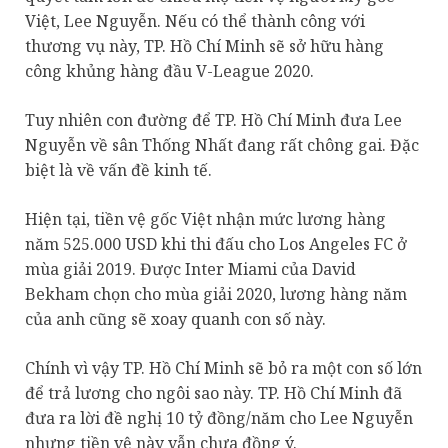
Việt, Lee Nguyễn. Nếu có thể thành công với
thương vụ này, TP. Hồ Chí Minh sẽ sở hữu hàng
công khủng hàng đầu V-League 2020.
Tuy nhiên con đường để TP. Hồ Chí Minh đưa Lee
Nguyễn về sân Thống Nhất đang rất chông gai. Đặc
biệt là về vấn đề kinh tế.
Hiện tại, tiền vệ gốc Việt nhận mức lương hàng
năm 525.000 USD khi thi đấu cho Los Angeles FC ở
mùa giải 2019. Được Inter Miami của David
Bekham chọn cho mùa giải 2020, lương hàng năm
của anh cũng sẽ xoay quanh con số này.
Chính vì vậy TP. Hồ Chí Minh sẽ bỏ ra một con số lớn
để trả lương cho ngôi sao này. TP. Hồ Chí Minh đã
đưa ra lời đề nghị 10 tỷ đồng/năm cho Lee Nguyễn
nhưng tiền vệ này vẫn chưa đồng ý.