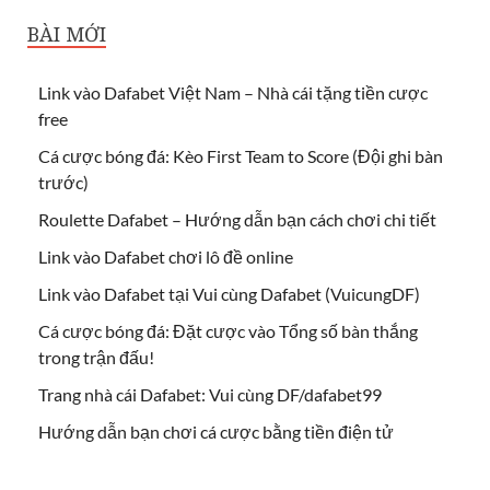
BÀI MỚI
Link vào Dafabet Việt Nam – Nhà cái tặng tiền cược
free
Cá cược bóng đá: Kèo First Team to Score (Đội ghi bàn
trước)
Roulette Dafabet – Hướng dẫn bạn cách chơi chi tiết
Link vào Dafabet chơi lô đề online
Link vào Dafabet tại Vui cùng Dafabet (VuicungDF)
Cá cược bóng đá: Đặt cược vào Tổng số bàn thắng
trong trận đấu!
Trang nhà cái Dafabet: Vui cùng DF/dafabet99
Hướng dẫn bạn chơi cá cược bằng tiền điện tử