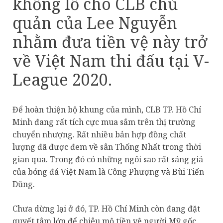
khổng lồ cho CLB chủ
quản của Lee Nguyễn
nhằm đưa tiền vệ này trở
về Việt Nam thi đấu tại V-
League 2020.
Để hoàn thiện bộ khung của mình, CLB TP. Hồ Chí
Minh đang rất tích cực mua sắm trên thị trường
chuyển nhượng. Rất nhiều bản hợp đồng chất
lượng đã được đem về sân Thống Nhất trong thời
gian qua. Trong đó có những ngôi sao rất sáng giá
của bóng đá Việt Nam là Công Phượng và Bùi Tiến
Dũng.
Chưa dừng lại ở đó, TP. Hồ Chí Minh còn đang đặt
quyết tâm lớn để chiêu mộ tiền vệ người Mỹ gốc