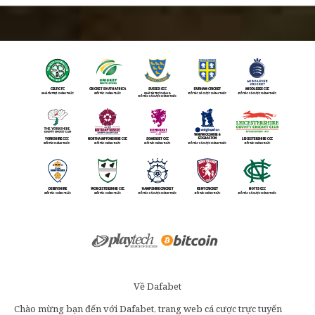
Về Dafabet
Chào mừng bạn đến với Dafabet, trang web cá cược trực tuyến