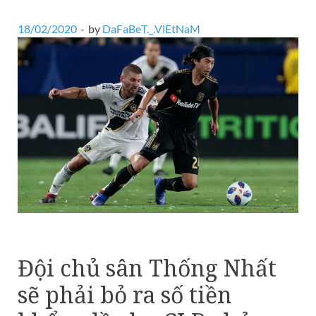
18/02/2020
-
by
DaFaBeT._.ViEtNaM
Đội chủ sân Thống Nhất
sẽ phải bỏ ra số tiền