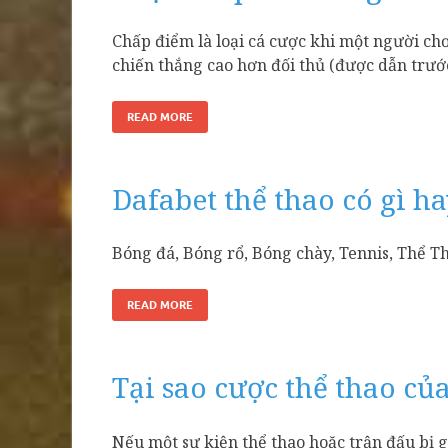
Chấp điểm là loại cá cược khi một người c
chiến thắng cao hơn đối thủ (được dẫn trướ
READ MORE
Dafabet thể thao có gì h
Bóng đá, Bóng rổ, Bóng chày, Tennis, Thể 
READ MORE
Tại sao cược thể thao củ
Nếu một sự kiện thể thao hoặc trận đấu bị g