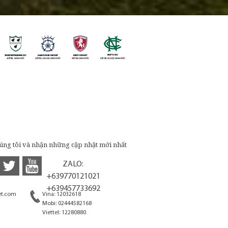
úng tôi và nhận những cập nhật mới nhất
ZALO:
+639770121021
+639457733692
et.com
Vina: 12032618
Mobi: 02444582168
Viettel: 12280880