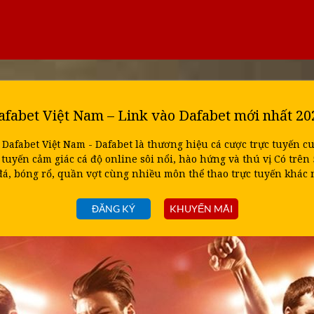
afabet Việt Nam – Link vào Dafabet mới nhất 20
Dafabet Việt Nam - Dafabet là thương hiệu cá cược trực tuyến cu
tuyến cảm giác cá độ online sôi nổi, hào hứng và thú vị Có trên 
á, bóng rổ, quần vợt cùng nhiều môn thể thao trực tuyến khác n
ĐĂNG KÝ
KHUYẾN MÃI