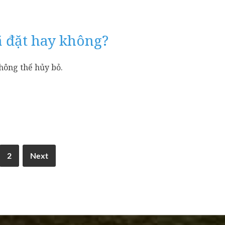
ã đặt hay không?
hông thể hủy bỏ.
2
Next