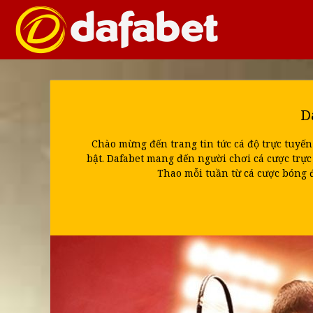
D
Chào mừng đến trang tin tức cá độ trực tuyến 
bật. Dafabet mang đến người chơi cá cược trực 
Thao mỗi tuần từ cá cược bóng đ