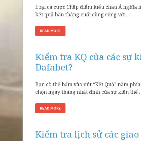
Loại cá cược Chấp điểm kiểu châu Á nghĩa l
kết quả bàn thắng cuối cùng cộng với …
READ MORE
Kiểm tra KQ của các sự ki
Dafabet?
Bạn cò thể bấm vào nút “Kết Quả” nằm phía 
chọn ngày tháng nhất định của sự kiện thể 
READ MORE
Kiểm tra lịch sử các giao