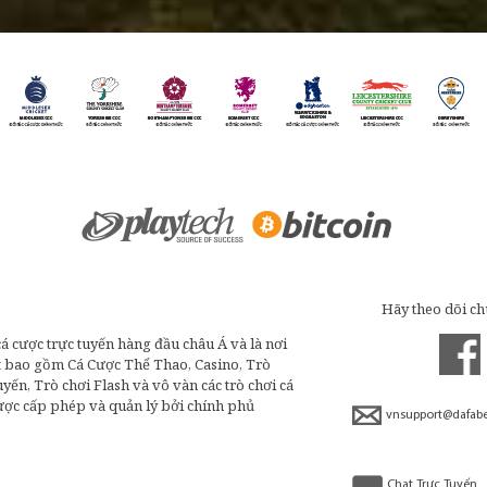
Hãy theo dõi ch
 cược trực tuyến hàng đầu châu Á và là nơi
 bao gồm Cá Cược Thể Thao, Casino, Trò
ến, Trò chơi Flash và vô vàn các trò chơi cá
ược cấp phép và quản lý bởi chính phủ
vnsupport@dafab
Chat Trực Tuyến